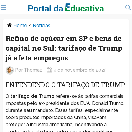
Home
/
Notícias
Refino de açúcar em SP e bens de
capital no Sul: tarifaço de Trump
já afeta empregos
Por
Thomaz
4 de novembro de 2025
ENTENDENDO O TARIFAÇO DE TRUMP
O
tarifaço de Trump
refere-se às tarifas comerciais
impostas pelo ex-presidente dos EUA, Donald Trump,
durante seu mandato. Essas tarifas, especialmente
sobre produtos importados da China, visavam
proteger a indústria americana, incentivando a
produção local e buscando corrigir desequilíbrios