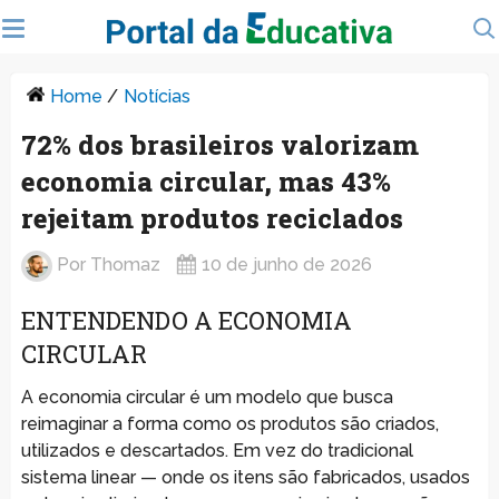
Home
/
Notícias
72% dos brasileiros valorizam
economia circular, mas 43%
rejeitam produtos reciclados
Por
Thomaz
10 de junho de 2026
ENTENDENDO A ECONOMIA
CIRCULAR
A economia circular é um modelo que busca
reimaginar a forma como os produtos são criados,
utilizados e descartados. Em vez do tradicional
sistema linear — onde os itens são fabricados, usados