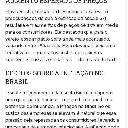
AUMENTO ESPERADO DE PREÇOS
Flávio Rocha, fundador da Riachuelo, expressou
preocupações de que a extinção da escala 6×1
resultaria em aumentos de preços de 13% em média
para os consumidores. Ele destacou que, para o
varejo, esse impacto seria ainda mais acentuado,
variando entre 18% e 20%. Essa elevação seria uma
tentativa de equilibrar os custos operacionais
crescentes que advêm da nova estrutura de trabalho.
EFEITOS SOBRE A INFLAÇÃO NO
BRASIL
Discutir o fechamento da escala 6×1 não é apenas
uma questão de horários, mas um tema que tem o
potencial de influenciar a inflação no Brasil. Se os
custos das empresas se elevam, é natural que essa
pressão seja repassada aos consumidores, levando a
um cenário de aumento inflacionário. A inflação pode