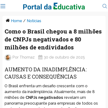
Home
/
Notícias
Como o Brasil chegou a 8 milhões
de CNPJs negativados e 80
milhões de endividados
Por
Thomaz
30 de outubro de 2025
AUMENTO DA INADIMPLÊNCIA:
CAUSAS E CONSEQUÊNCIAS
O Brasil enfrenta um desafio crescente com o
aumento da inadimplência. Atualmente, mais de 8
milhões de
CNPJs negativados
revelam um
panorama preocupante para empresas de todos os