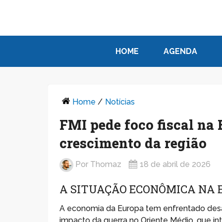
HOME
AGENDA
Home
/
Notícias
FMI pede foco fiscal na
crescimento da região
Por
Thomaz
18 de abril de 2026
A SITUAÇÃO ECONÔMICA NA 
A economia da Europa tem enfrentado desafi
impacto da guerra no Oriente Médio, que in