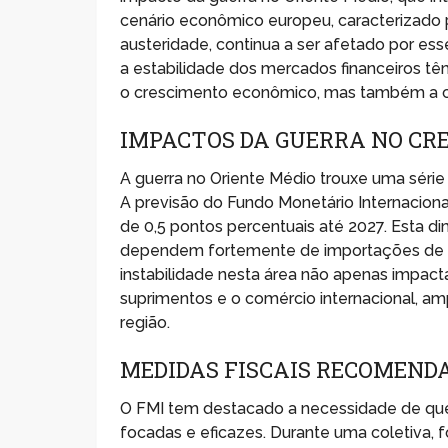
cenário econômico europeu, caracterizado
austeridade, continua a ser afetado por e
a estabilidade dos mercados financeiros t
o crescimento econômico, mas também a co
IMPACTOS DA GUERRA NO CR
A guerra no Oriente Médio trouxe uma séri
A previsão do Fundo Monetário Internacion
de 0,5 pontos percentuais até 2027. Esta d
dependem fortemente de importações de en
instabilidade nesta área não apenas impac
suprimentos e o comércio internacional, am
região.
MEDIDAS FISCAIS RECOMENDA
O FMI tem destacado a necessidade de que 
focadas e eficazes. Durante uma coletiva, 