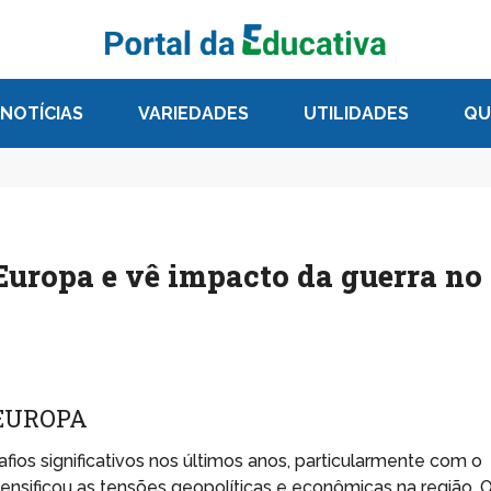
NOTÍCIAS
VARIEDADES
UTILIDADES
QU
 Europa e vê impacto da guerra no
EUROPA
os significativos nos últimos anos, particularmente com o
tensificou as tensões geopolíticas e econômicas na região. 