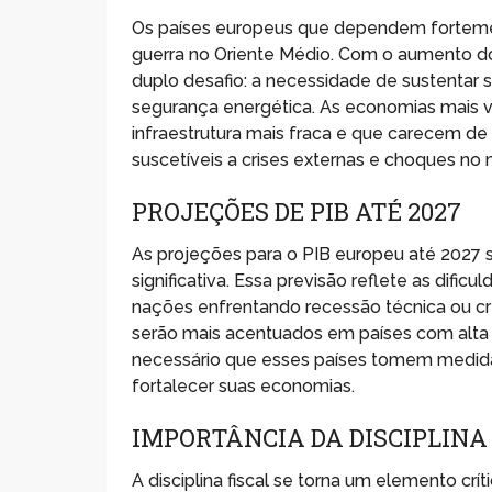
Os países europeus que dependem fortemen
guerra no Oriente Médio. Com o aumento d
duplo desafio: a necessidade de sustenta
segurança energética. As economias mais v
infraestrutura mais fraca e que carecem de 
suscetíveis a crises externas e choques no
PROJEÇÕES DE PIB ATÉ 2027
As projeções para o PIB europeu até 2027
significativa. Essa previsão reflete as di
nações enfrentando recessão técnica ou cr
serão mais acentuados em países com alta
necessário que esses países tomem medidas 
fortalecer suas economias.
IMPORTÂNCIA DA DISCIPLINA
A disciplina fiscal se torna um elemento cr