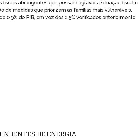
es fiscais abrangentes que possam agravar a situação fiscal 
o de medidas que priorizem as famílias mais vulneráveis,
 de 0,9% do PIB, em vez dos 2,5% verificados anteriormente
PENDENTES DE ENERGIA