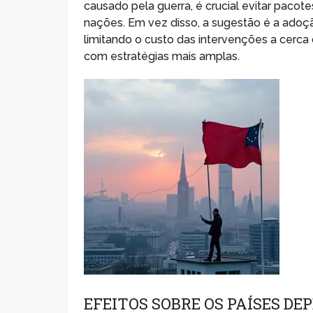
causado pela guerra, é crucial evitar pacot
nações. Em vez disso, a sugestão é a adoçã
limitando o custo das intervenções a cerca
com estratégias mais amplas.
EFEITOS SOBRE OS PAÍSES DE