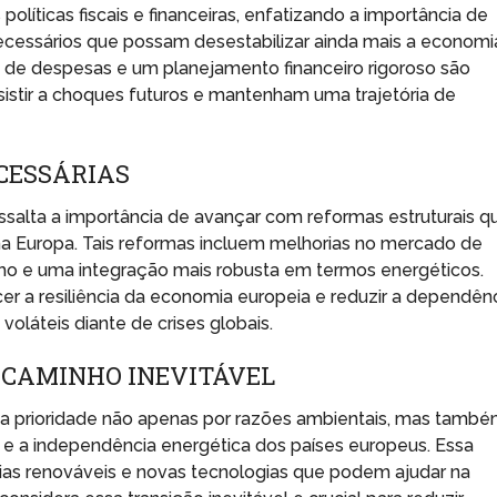
ticas fiscais e financeiras, enfatizando a importância de
necessários que possam desestabilizar ainda mais a economi
 de despesas e um planejamento financeiro rigoroso são
esistir a choques futuros e mantenham uma trajetória de
CESSÁRIAS
ssalta a importância de avançar com reformas estruturais q
na Europa. Tais reformas incluem melhorias no mercado de
lho e uma integração mais robusta em termos energéticos.
ecer a resiliência da economia europeia e reduzir a dependên
oláteis diante de crises globais.
 CAMINHO INEVITÁVEL
ma prioridade não apenas por razões ambientais, mas tamb
 a independência energética dos países europeus. Essa
ias renováveis e novas tecnologias que podem ajudar na