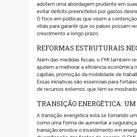
adotem uma abordagem prudente em suas polí
evitar déficits preenchidos por gastos des
O foco em políticas que visem a contenção
vitais para garantir que os países possam r
crescimento a longo prazo.
REFORMAS ESTRUTURAIS NE
Além das medidas fiscais, o FMI também re
ajudem a melhorar a eficiência econômica 
capitais, promoção da mobilidade de traba
Essas iniciativas são essenciais para fortal
de recursos externos, que têm se mostrado v
TRANSIÇÃO ENERGÉTICA: UM
A transição energética está se tornando u
como uma forma de aumentar a segurança e
transição envolve o investimento em energ