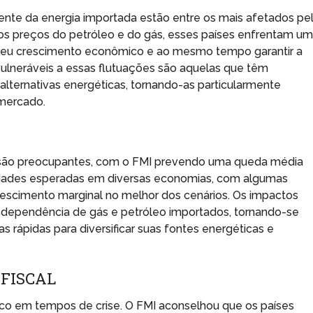
te da energia importada estão entre os mais afetados pe
os preços do petróleo e do gás, esses países enfrentam u
r seu crescimento econômico e ao mesmo tempo garantir a
ulneráveis a essas flutuações são aquelas que têm
alternativas energéticas, tornando-as particularmente
 mercado.
 são preocupantes, com o FMI prevendo uma queda média
ficuldades esperadas em diversas economias, com algumas
escimento marginal no melhor dos cenários. Os impactos
 dependência de gás e petróleo importados, tornando-se
rápidas para diversificar suas fontes energéticas e
 FISCAL
ítico em tempos de crise. O FMI aconselhou que os países