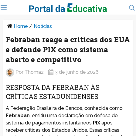
Home
/
Notícias
Febraban reage a críticas dos EUA
e defende PIX como sistema
aberto e competitivo
Por
Thomaz
3 de junho de 2026
RESPOSTA DA FEBRABAN ÀS
CRÍTICAS ESTADUNIDENSES
A Federação Brasileira de Bancos, conhecida como
Febraban
, emitiu uma declaração em defesa do
sistema de pagamentos instantâneos
PIX
após
receber críticas dos Estados Unidos. Essas críticas