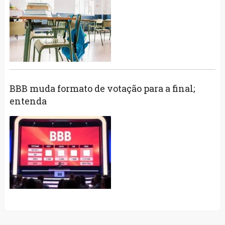
BBB muda formato de votação para a final;
entenda