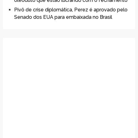
oleoduto que estão lucrando com o fechamento
Pivô de crise diplomática, Perez é aprovado pelo
Senado dos EUA para embaixada no Brasil