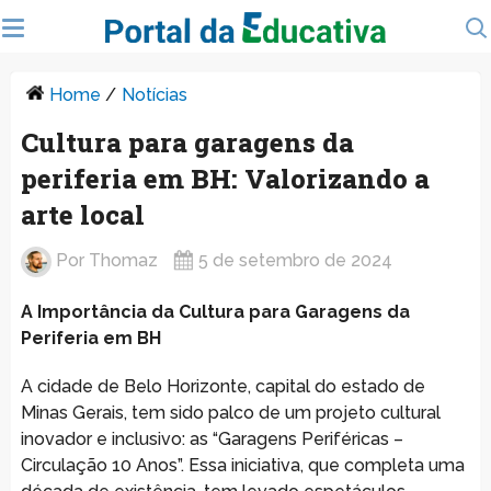
Home
/
Notícias
Cultura para garagens da
periferia em BH: Valorizando a
arte local
Por
Thomaz
5 de setembro de 2024
A Importância da Cultura para Garagens da
Periferia em BH
A cidade de Belo Horizonte, capital do estado de
Minas Gerais, tem sido palco de um projeto cultural
inovador e inclusivo: as “Garagens Periféricas –
Circulação 10 Anos”. Essa iniciativa, que completa uma