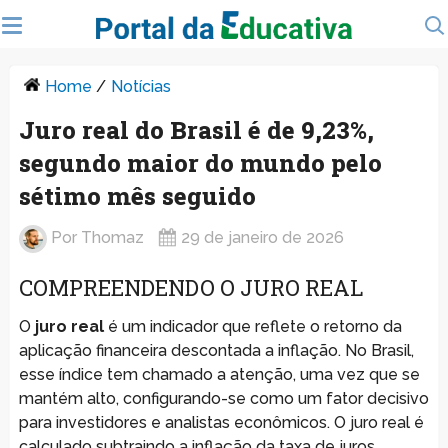
Home
/
Notícias
Juro real do Brasil é de 9,23%,
segundo maior do mundo pelo
sétimo mês seguido
Por
Thomaz
29 de janeiro de 2026
COMPREENDENDO O JURO REAL
O
juro real
é um indicador que reflete o retorno da
aplicação financeira descontada a inflação. No Brasil,
esse índice tem chamado a atenção, uma vez que se
mantém alto, configurando-se como um fator decisivo
para investidores e analistas econômicos. O juro real é
calculado subtraindo a inflação da taxa de juros