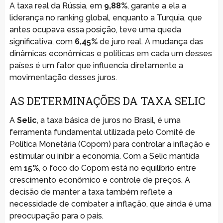
A taxa real da Rússia, em
9,88%
, garante a ela a
liderança no ranking global, enquanto a Turquia, que
antes ocupava essa posição, teve uma queda
significativa, com
6,45%
de juro real. A mudança das
dinâmicas econômicas e políticas em cada um desses
países é um fator que influencia diretamente a
movimentação desses juros.
AS DETERMINAÇÕES DA TAXA SELIC
A
Selic
, a taxa básica de juros no Brasil, é uma
ferramenta fundamental utilizada pelo Comitê de
Política Monetária (Copom) para controlar a inflação e
estimular ou inibir a economia. Com a Selic mantida
em
15%
, o foco do Copom está no equilíbrio entre
crescimento econômico e controle de preços. A
decisão de manter a taxa também reflete a
necessidade de combater a inflação, que ainda é uma
preocupação para o país.