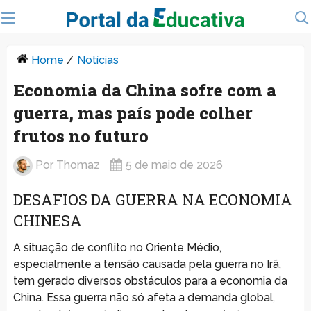
Home
/
Notícias
Economia da China sofre com a
guerra, mas país pode colher
frutos no futuro
Por
Thomaz
5 de maio de 2026
DESAFIOS DA GUERRA NA ECONOMIA
CHINESA
A situação de conflito no Oriente Médio,
especialmente a tensão causada pela guerra no Irã,
tem gerado diversos obstáculos para a economia da
China. Essa guerra não só afeta a demanda global,