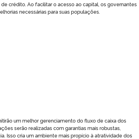
de crédito. Ao facilitar o acesso ao capital, os governantes
lhorias necessárias para suas populações.
mitirão um melhor gerenciamento do fluxo de caixa dos
ções serão realizadas com garantias mais robustas,
a. Isso cria um ambiente mais propício à atratividade dos