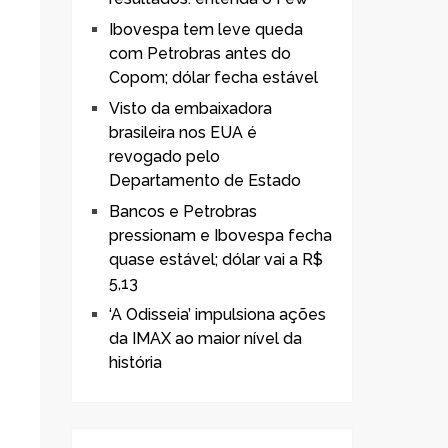
Ibovespa tem leve queda
com Petrobras antes do
Copom; dólar fecha estável
Visto da embaixadora
brasileira nos EUA é
revogado pelo
Departamento de Estado
Bancos e Petrobras
pressionam e Ibovespa fecha
quase estável; dólar vai a R$
5,13
‘A Odisseia’ impulsiona ações
da IMAX ao maior nível da
história