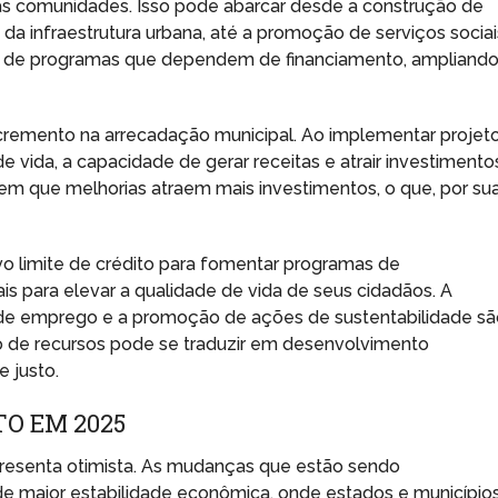
uas comunidades. Isso pode abarcar desde a construção de
 da infraestrutura urbana, até a promoção de serviços sociai
ade de programas que dependem de financiamento, ampliando
ncremento na arrecadação municipal. Ao implementar projet
e vida, a capacidade de gerar receitas e atrair investimento
o em que melhorias atraem mais investimentos, o que, por su
vo limite de crédito para fomentar programas de
is para elevar a qualidade de vida de seus cidadãos. A
o de emprego e a promoção de ações de sustentabilidade s
 de recursos pode se traduzir em desenvolvimento
 justo.
O EM 2025
presenta otimista. As mudanças que estão sendo
e maior estabilidade econômica, onde estados e município