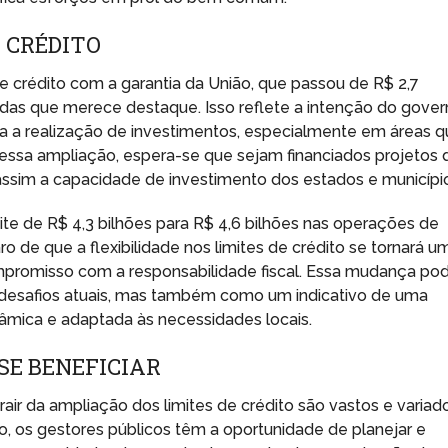
 CRÉDITO
 crédito com a garantia da União, que passou de R$ 2,7
idas que merece destaque. Isso reflete a intenção do gove
a a realização de investimentos, especialmente em áreas 
essa ampliação, espera-se que sejam financiados projetos 
ssim a capacidade de investimento dos estados e municípi
te de R$ 4,3 bilhões para R$ 4,6 bilhões nas operações de
ro de que a flexibilidade nos limites de crédito se tornará u
ompromisso com a responsabilidade fiscal. Essa mudança po
 desafios atuais, mas também como um indicativo de uma
nâmica e adaptada às necessidades locais.
SE BENEFICIAR
ir da ampliação dos limites de crédito são vastos e variado
, os gestores públicos têm a oportunidade de planejar e