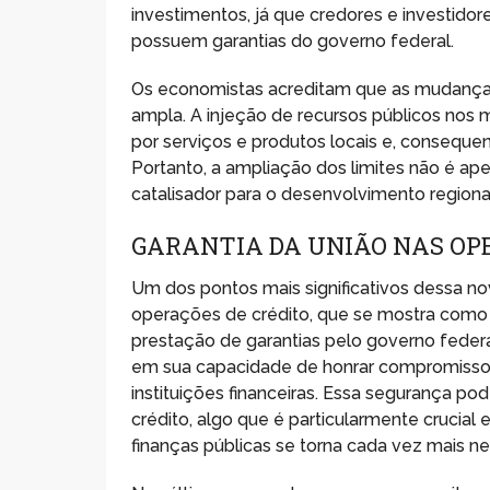
investimentos, já que credores e investidor
possuem garantias do governo federal.
Os economistas acreditam que as mudança
ampla. A injeção de recursos públicos nos
por serviços e produtos locais e, conseque
Portanto, a ampliação dos limites não é ap
catalisador para o desenvolvimento regional
GARANTIA DA UNIÃO NAS OP
Um dos pontos mais significativos dessa no
operações de crédito, que se mostra como u
prestação de garantias pelo governo feder
em sua capacidade de honrar compromissos 
instituições financeiras. Essa segurança p
crédito, algo que é particularmente cruci
finanças públicas se torna cada vez mais ne