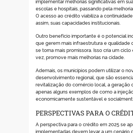
implementar melhorias significativas em s
escolas e hospitais, passando pela melhoria
O acesso ao crédito viabiliza a continuid
assim, suas capacidades institucionais.
Outro benefício importante é o potencial i
que gerem mais infraestrutura e qualidade d
se torna mais promissora. Isso cria um cicl
vez, promove mais melhorias na cidade.
Ademais, os municípios podem utilizar o no
desenvolvimento regional, que são essencia
revitalização do comércio local, a geraçã
apenas alguns exemplos de como a injeção
economicamente sustentável e socialmente
PERSPECTIVAS PARA O CRÉDIT
A perspectiva para o crédito em 2025 se a
implementadas devem levar a um cenário d