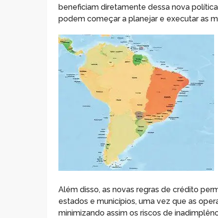
beneficiam diretamente dessa nova política 
podem começar a planejar e executar as me
Além disso, as novas regras de crédito per
estados e municípios, uma vez que as opera
minimizando assim os riscos de inadimplênci