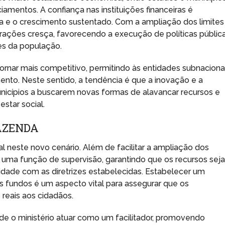
ciamentos. A confiança nas instituições financeiras é
 e o crescimento sustentado. Com a ampliação dos limites
rações cresça, favorecendo a execução de políticas públic
es da população.
rnar mais competitivo, permitindo às entidades subnaciona
nto. Neste sentido, a tendência é que a inovação e a
nicípios a buscarem novas formas de alavancar recursos e
tar social.
FAZENDA
al neste novo cenário. Além de facilitar a ampliação dos
a uma função de supervisão, garantindo que os recursos sej
idade com as diretrizes estabelecidas. Estabelecer um
os fundos é um aspecto vital para assegurar que os
reais aos cidadãos.
de o ministério atuar como um facilitador, promovendo