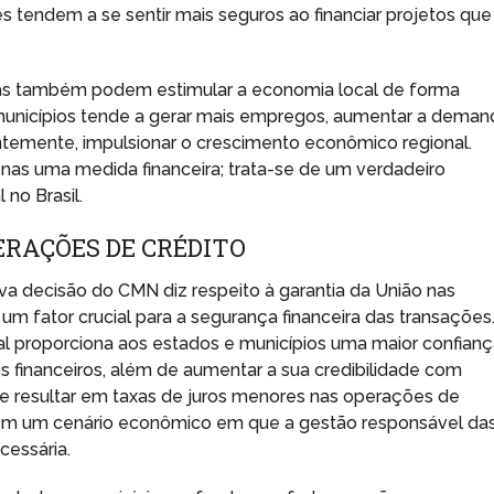
es tendem a se sentir mais seguros ao financiar projetos que
s também podem estimular a economia local de forma
 municípios tende a gerar mais empregos, aumentar a deman
ntemente, impulsionar o crescimento econômico regional.
enas uma medida financeira; trata-se de um verdadeiro
 no Brasil.
ERAÇÕES DE CRÉDITO
va decisão do CMN diz respeito à garantia da União nas
m fator crucial para a segurança financeira das transações
al proporciona aos estados e municípios uma maior confian
financeiros, além de aumentar a sua credibilidade com
ode resultar em taxas de juros menores nas operações de
al em um cenário econômico em que a gestão responsável da
cessária.