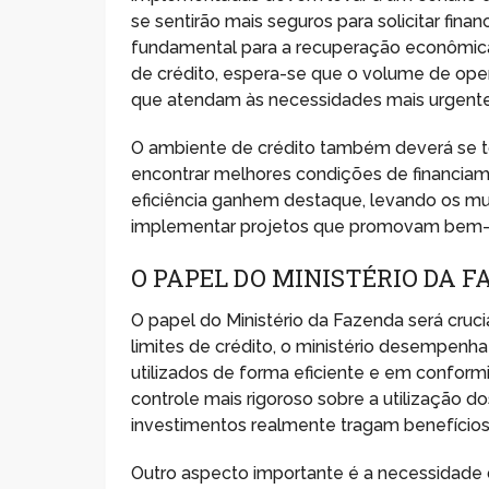
se sentirão mais seguros para solicitar finan
fundamental para a recuperação econômica
de crédito, espera-se que o volume de ope
que atendam às necessidades mais urgent
O ambiente de crédito também deverá se to
encontrar melhores condições de financiame
eficiência ganhem destaque, levando os mu
implementar projetos que promovam bem-es
O PAPEL DO MINISTÉRIO DA 
O papel do Ministério da Fazenda será cruci
limites de crédito, o ministério desempenh
utilizados de forma eficiente e em conform
controle mais rigoroso sobre a utilização d
investimentos realmente tragam benefícios 
Outro aspecto importante é a necessidade 