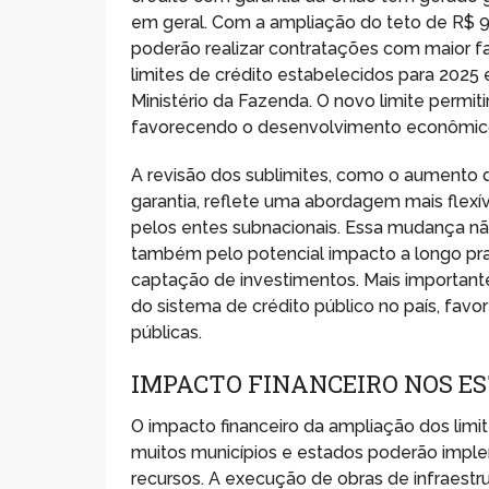
em geral. Com a ampliação do teto de R$ 9,5
poderão realizar contratações com maior 
limites de crédito estabelecidos para 202
Ministério da Fazenda. O novo limite permiti
favorecendo o desenvolvimento econômico l
A revisão dos sublimites, como o aumento
garantia, reflete uma abordagem mais flexí
pelos entes subnacionais. Essa mudança nã
também pelo potencial impacto a longo pra
captação de investimentos. Mais importante
do sistema de crédito público no país, favo
públicas.
IMPACTO FINANCEIRO NOS ES
O impacto financeiro da ampliação dos limit
muitos municípios e estados poderão imple
recursos. A execução de obras de infraestr