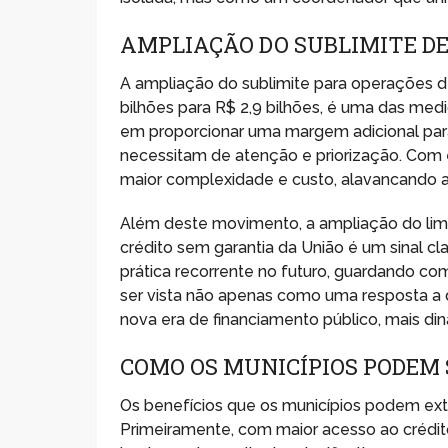
AMPLIAÇÃO DO SUBLIMITE DE
A ampliação do sublimite para operações de
bilhões para R$ 2,9 bilhões, é uma das med
em proporcionar uma margem adicional par
necessitam de atenção e priorização. Com 
maior complexidade e custo, alavancando a
Além deste movimento, a ampliação do limi
crédito sem garantia da União é um sinal cla
prática recorrente no futuro, guardando c
ser vista não apenas como uma resposta a
nova era de financiamento público, mais di
COMO OS MUNICÍPIOS PODEM 
Os benefícios que os municípios podem extra
Primeiramente, com maior acesso ao crédito