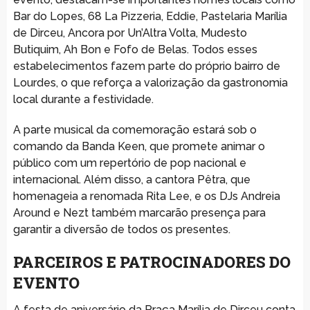
Bar do Lopes, 68 La Pizzeria, Eddie, Pastelaria Marília
de Dirceu, Ancora por Un’Altra Volta, Mudesto
Butiquim, Ah Bon e Fofo de Belas. Todos esses
estabelecimentos fazem parte do próprio bairro de
Lourdes, o que reforça a valorização da gastronomia
local durante a festividade.
A parte musical da comemoração estará sob o
comando da Banda Keen, que promete animar o
público com um repertório de pop nacional e
internacional. Além disso, a cantora Pêtra, que
homenageia a renomada Rita Lee, e os DJs Andreia
Around e Nezt também marcarão presença para
garantir a diversão de todos os presentes.
PARCEIROS E PATROCINADORES DO
EVENTO
A festa de aniversário da Praça Marília de Dirceu conta