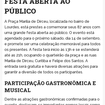
FESTA ABERTA AO
PÚBLICO
A Praça Marília de Dirceu, localizada no bairro de
Lourdes, está prestes a comemorar seus 87 anos com
uma grande festa aberta ao público. O evento está
agendado para o próximo sábado, dia 14 de setembro,
e promete ser uma celebração memorável para todos
os presentes. A festa terá início às 13h e se estenderá
até as 21h, ocupando o quarteirão da praça e as ruas
Marília de Dirceu, Curitiba e Felipe dos Santos. A
entrada será gratuita e haverá diversas atrações para
garantir a diversão de todos os participantes.
PARTICIPAÇÃO GASTRONÔMICA E
MUSICAL
Dentre as atrações gastronômicas confirmadas para o
evento, destacam-se importantes nomes locais como