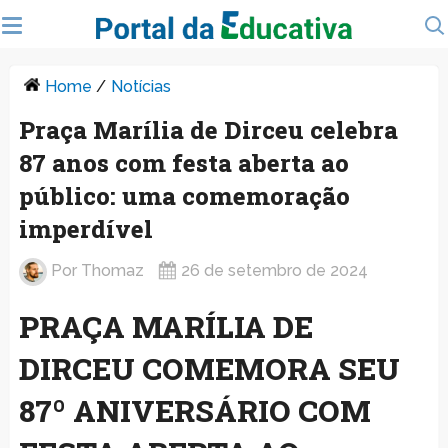
Home
/
Notícias
Praça Marília de Dirceu celebra
87 anos com festa aberta ao
público: uma comemoração
imperdível
Por
Thomaz
26 de setembro de 2024
PRAÇA MARÍLIA DE
DIRCEU COMEMORA SEU
87º ANIVERSÁRIO COM