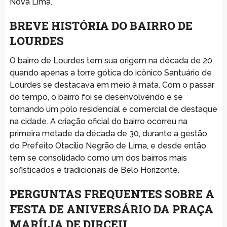
Nova Lima.
BREVE HISTÓRIA DO BAIRRO DE
LOURDES
O bairro de Lourdes tem sua origem na década de 20,
quando apenas a torre gótica do icônico Santuário de
Lourdes se destacava em meio à mata. Com o passar
do tempo, o bairro foi se desenvolvendo e se
tornando um polo residencial e comercial de destaque
na cidade. A criação oficial do bairro ocorreu na
primeira metade da década de 30, durante a gestão
do Prefeito Otacílio Negrão de Lima, e desde então
tem se consolidado como um dos bairros mais
sofisticados e tradicionais de Belo Horizonte.
PERGUNTAS FREQUENTES SOBRE A
FESTA DE ANIVERSÁRIO DA PRAÇA
MARÍLIA DE DIRCEU