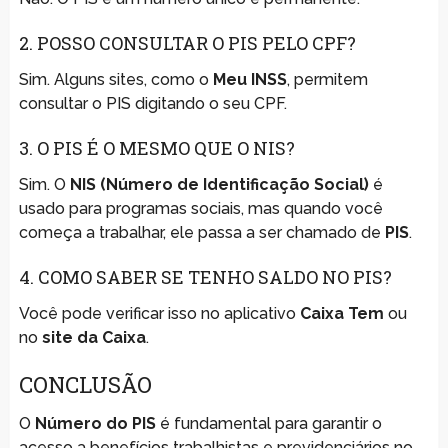
2. POSSO CONSULTAR O PIS PELO CPF?
Sim. Alguns sites, como o
Meu INSS
, permitem
consultar o PIS digitando o seu CPF.
3. O PIS É O MESMO QUE O NIS?
Sim. O
NIS (Número de Identificação Social)
é
usado para programas sociais, mas quando você
começa a trabalhar, ele passa a ser chamado de
PIS
.
4. COMO SABER SE TENHO SALDO NO PIS?
Você pode verificar isso no aplicativo
Caixa Tem
ou
no
site da Caixa
.
CONCLUSÃO
O
Número do PIS
é fundamental para garantir o
acesso a benefícios trabalhistas e previdenciários no