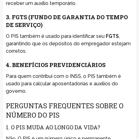
receber um auxílio temporário.
3. FGTS (FUNDO DE GARANTIA DO TEMPO
DE SERVIÇO)
O PIS também é usado para identificar seu
FGTS
,
garantindo que os depósitos do empregador estejam
corretos.
4. BENEFÍCIOS PREVIDENCIÁRIOS
Para quem contribui com o INSS, o PIS também é
usado para calcular aposentadorias e auxílios do
governo.
PERGUNTAS FREQUENTES SOBRE O
NÚMERO DO PIS
1. O PIS MUDA AO LONGO DA VIDA?
Não. O PIS é um número único e permanente.