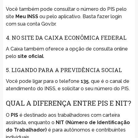
Você também pode consultar o número do PIS pelo
site
Meu INSS
ou pelo aplicativo. Basta fazer login
com sua conta Gov.br.
4. NO SITE DA CAIXA ECONÔMICA FEDERAL
A Caixa também oferece a opção de consulta online
pelo
site oficial
.
5. LIGANDO PARA A PREVIDÊNCIA SOCIAL
Você pode ligar para o telefone
135
, que é o canal de
atendimento do INSS, e solicitar o seu número do PIS.
QUAL A DIFERENÇA ENTRE PIS E NIT?
O
PIS
é destinado aos trabalhadores com carteira
assinada, enquanto o
NIT (Número de Identificação
do Trabalhador)
é para autônomos e contribuintes
individuais.