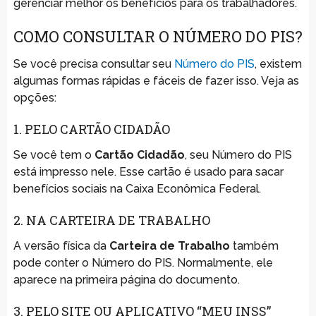
gerenciar melhor os benefícios para os trabalhadores.
COMO CONSULTAR O NÚMERO DO PIS?
Se você precisa consultar seu
Número do PIS
, existem
algumas formas rápidas e fáceis de fazer isso. Veja as
opções:
1. PELO CARTÃO CIDADÃO
Se você tem o
Cartão Cidadão
, seu Número do PIS
está impresso nele. Esse cartão é usado para sacar
benefícios sociais na Caixa Econômica Federal.
2. NA CARTEIRA DE TRABALHO
A versão física da
Carteira de Trabalho
também
pode conter o Número do PIS. Normalmente, ele
aparece na primeira página do documento.
3. PELO SITE OU APLICATIVO “MEU INSS”