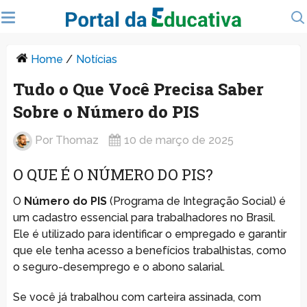
Home
/
Notícias
Tudo o Que Você Precisa Saber
Sobre o Número do PIS
Por
Thomaz
10 de março de 2025
O QUE É O NÚMERO DO PIS?
O
Número do PIS
(Programa de Integração Social) é
um cadastro essencial para trabalhadores no Brasil.
Ele é utilizado para identificar o empregado e garantir
que ele tenha acesso a benefícios trabalhistas, como
o seguro-desemprego e o abono salarial.
Se você já trabalhou com carteira assinada, com