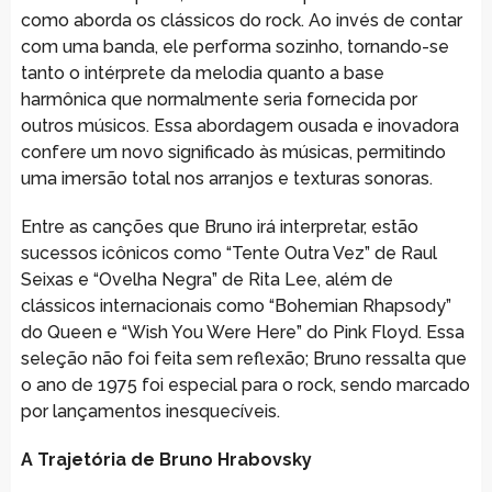
como aborda os clássicos do rock. Ao invés de contar
com uma banda, ele performa sozinho, tornando-se
tanto o intérprete da melodia quanto a base
harmônica que normalmente seria fornecida por
outros músicos. Essa abordagem ousada e inovadora
confere um novo significado às músicas, permitindo
uma imersão total nos arranjos e texturas sonoras.
Entre as canções que Bruno irá interpretar, estão
sucessos icônicos como “Tente Outra Vez” de Raul
Seixas e “Ovelha Negra” de Rita Lee, além de
clássicos internacionais como “Bohemian Rhapsody”
do Queen e “Wish You Were Here” do Pink Floyd. Essa
seleção não foi feita sem reflexão; Bruno ressalta que
o ano de 1975 foi especial para o rock, sendo marcado
por lançamentos inesquecíveis.
A Trajetória de Bruno Hrabovsky