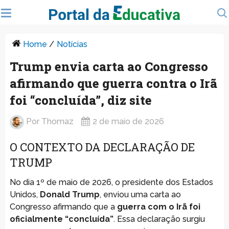
Home
/
Notícias
Trump envia carta ao Congresso
afirmando que guerra contra o Irã
foi “concluída”, diz site
Por
Thomaz
2 de maio de 2026
O CONTEXTO DA DECLARAÇÃO DE
TRUMP
No dia 1º de maio de 2026, o presidente dos Estados
Unidos,
Donald Trump
, enviou uma carta ao
Congresso afirmando que a
guerra com o Irã foi
oficialmente “concluída”
. Essa declaração surgiu