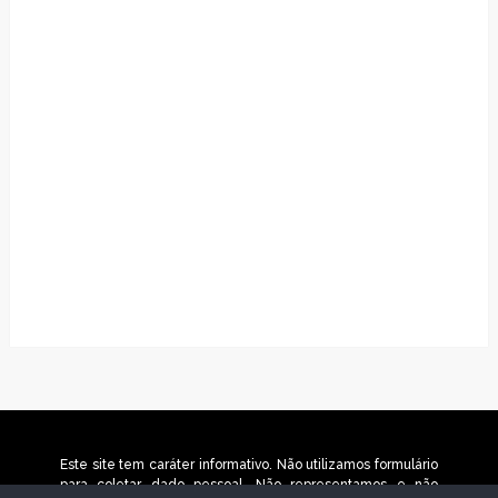
Este site tem caráter informativo. Não utilizamos formulário
para coletar dado pessoal. Não representamos e não