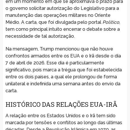
em um momento em que se aproximava o prazo para
o governo solicitar autorização do Legislativo para a
manutenção das operações militares no Oriente
Médio. A carta, que foi divulgada pelo portal
Politico
,
tem como principal intuito encerrar o debate sobre a
necessidade de tal autorização.
Na mensagem, Trump mencionou que não houve
confrontos armados entre os EUA e o Irã desde o dia
7 de abril de 2026. Esse dia é particularmente
significativo, pois marca a trégua que foi estabelecida
entre os dois países, a qual ele prolongou de forma
unilateral e indefinida uma semana antes do envio da
carta.
HISTÓRICO DAS RELAÇÕES EUA-IRÃ
A relação entre os Estados Unidos e o Irã tem sido
marcada por tensões e conflitos ao longo das últimas
décadas. Desde a Revolução Islâmica em 1979, as