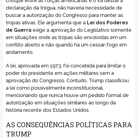
choque entre as forças americanas e o Irã desde a
declaração da trégua, não haveria necessidade de
buscar a autorização do Congresso para manter as
tropas ativas. Ele argumenta que a
Lei dos Poderes
de Guerra
exige a aprovação do Legislativo somente
em situações onde as tropas são envolvidas em um
conflito aberto e não quando há um cessar-fogo em
andamento.
A lei, aprovada em 1973, foi concebida para limitar o
poder do presidente em ações militares sem a
aprovação do Congresso. Contudo, Trump classificou
a lei como possivelmente inconstitucional,
mencionando que nunca houve um pedido formal de
autorização em situações similares ao longo da
história recente dos Estados Unidos.
AS CONSEQUÊNCIAS POLÍTICAS PARA
TRUMP