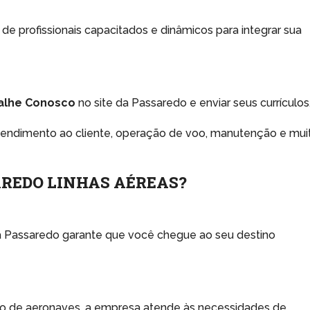
 profissionais capacitados e dinâmicos para integrar sua
alhe Conosco
no site da Passaredo e enviar seus currículos
atendimento ao cliente, operação de voo, manutenção e mui
AREDO LINHAS AÉREAS?
a Passaredo garante que você chegue ao seu destino
to de aeronaves, a empresa atende às necessidades de