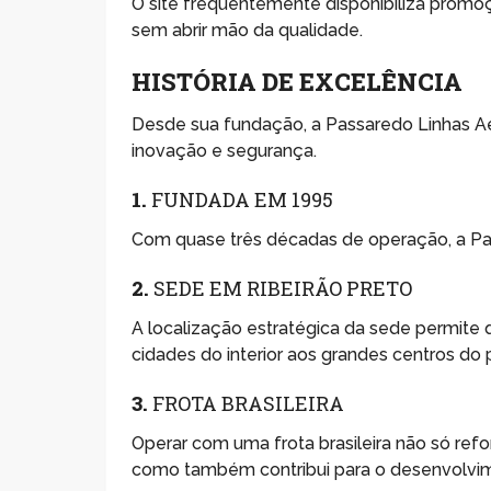
O site frequentemente disponibiliza promo
sem abrir mão da qualidade.
HISTÓRIA DE EXCELÊNCIA
Desde sua fundação, a Passaredo Linhas A
inovação e segurança.
1.
FUNDADA EM 1995
Com quase três décadas de operação, a Pa
2.
SEDE EM RIBEIRÃO PRETO
A localização estratégica da sede permite
cidades do interior aos grandes centros do p
3.
FROTA BRASILEIRA
Operar com uma frota brasileira não só re
como também contribui para o desenvolvim