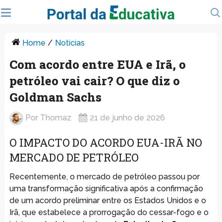
Home
/
Notícias
Com acordo entre EUA e Irã, o
petróleo vai cair? O que diz o
Goldman Sachs
Por
Thomaz
21 de junho de 2026
O IMPACTO DO ACORDO EUA-IRÃ NO
MERCADO DE PETRÓLEO
Recentemente, o mercado de petróleo passou por
uma transformação significativa após a confirmação
de um acordo preliminar entre os Estados Unidos e o
Irã, que estabelece a prorrogação do cessar-fogo e o