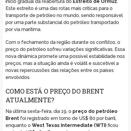
início gradual da reabertura do
Estreito de Ormuz
.
Este estreito é uma das rotas mais críticas para o
transporte de petróleo no mundo, sendo responsável
por uma parte substancial do petróleo transportado
por via marítima.
Com o fechamento da região durante os conflitos, o
preço do petróleo sofreu variações significativas. Essa
nova dinâmica promete uma possível estabilidade nos
preços, mas a situação ainda é volátil e suscetível a
novas repercussões das relações entre os países
envolvidos.
COMO ESTÁ O PREÇO DO BRENT
ATUALMENTE?
Na última sexta-feira, dia 19, o
preço do petróleo
Brent
foi registrado em torno de US$ 80 por barril,
enquanto o
West Texas Intermediate (WTI)
ficou