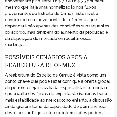
encontrar um piso entre US$ 70 e US$ 75 por barril,
mesmo que haja uma normalização nos fluxos
provenientes do Estreito de Ormuz. Este nível é
considerado um novo ponto de referência, que
dependerá não apenas das condições subsequentes
do acordo, mas também do aumento da produção e
da disposição do mercado em aceitar essas
mudanças.
POSSÍVEIS CENÁRIOS APÓS A
REABERTURA DE ORMUZ
A reabertura do Estreito de Ormuz é vista como um
ponto chave que pode fazer com que a oferta global
de petróleo seja reavaliada. Especialistas comentam
que a volta dos fluxos de exportação iranianos traria
mais estabilidade ao mercado; no entanto, a discussão
ainda gira em torno da capacidade de permanência
deste cessar-fogo, visto que interrupções podem