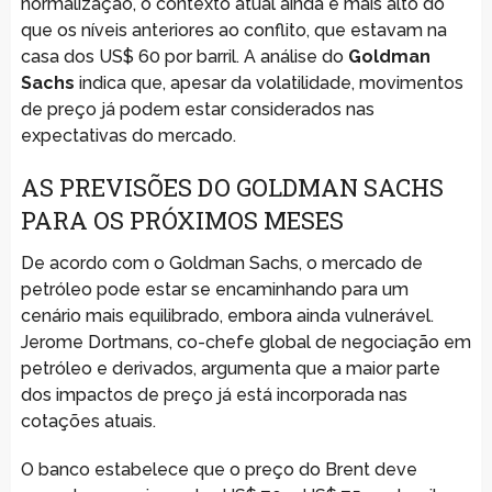
normalização, o contexto atual ainda é mais alto do
que os níveis anteriores ao conflito, que estavam na
casa dos US$ 60 por barril. A análise do
Goldman
Sachs
indica que, apesar da volatilidade, movimentos
de preço já podem estar considerados nas
expectativas do mercado.
AS PREVISÕES DO GOLDMAN SACHS
PARA OS PRÓXIMOS MESES
De acordo com o Goldman Sachs, o mercado de
petróleo pode estar se encaminhando para um
cenário mais equilibrado, embora ainda vulnerável.
Jerome Dortmans, co-chefe global de negociação em
petróleo e derivados, argumenta que a maior parte
dos impactos de preço já está incorporada nas
cotações atuais.
O banco estabelece que o preço do Brent deve