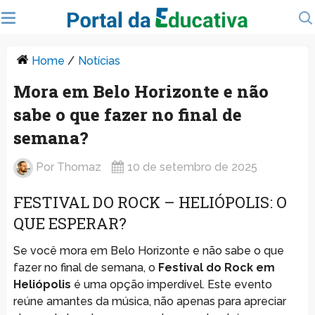
Home
/
Notícias
Mora em Belo Horizonte e não
sabe o que fazer no final de
semana?
Por
Thomaz
10 de setembro de 2025
FESTIVAL DO ROCK – HELIÓPOLIS: O
QUE ESPERAR?
Se você mora em Belo Horizonte e não sabe o que
fazer no final de semana, o
Festival do Rock em
Heliópolis
é uma opção imperdível. Este evento
reúne amantes da música, não apenas para apreciar