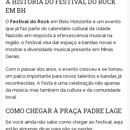
A HISTÓRIA DO FESTIVAL DO ROCK
EM BH
O
Festival do Rock
em Belo Horizonte é um evento
que já faz parte do calendário cultural da cidade.
Nascido em resposta à efervescência musical na
região, o festival visa dar espaço a bandas novas e
mostrar a diversidade musical presente em Minas
Gerais.
Com o passar dos anos, o evento cresceu e se tornou
um palco importante para novos talentos e bandas já
reconhecidas. A festa é uma celebração não apenas
da música, mas também da cultura e da comunidade
local.
COMO CHEGAR À PRAÇA PADRE LAGE
Se você ainda não sabe como chegar ao festival, aqui
estão algumas dicas para não se perder: