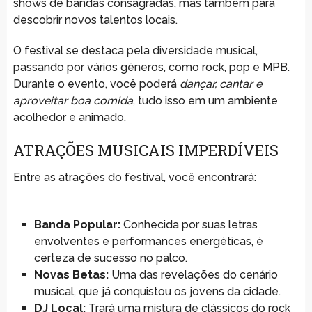
shows de bandas consagradas, mas também para
descobrir novos talentos locais.
O festival se destaca pela diversidade musical,
passando por vários gêneros, como rock, pop e MPB.
Durante o evento, você poderá
dançar, cantar e
aproveitar boa comida
, tudo isso em um ambiente
acolhedor e animado.
ATRAÇÕES MUSICAIS IMPERDÍVEIS
Entre as atrações do festival, você encontrará:
Banda Popular:
Conhecida por suas letras
envolventes e performances energéticas, é
certeza de sucesso no palco.
Novas Betas:
Uma das revelações do cenário
musical, que já conquistou os jovens da cidade.
DJ Local:
Trará uma mistura de clássicos do rock