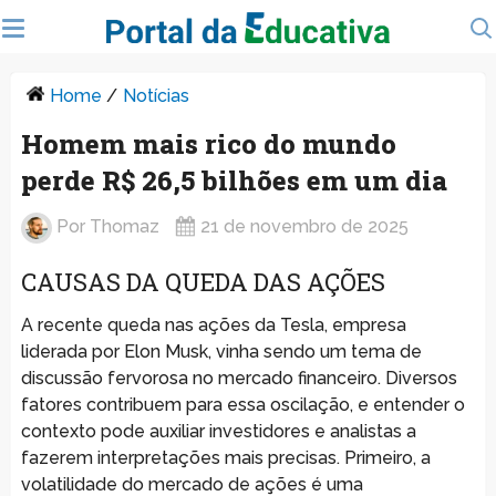
Home
/
Notícias
Homem mais rico do mundo
perde R$ 26,5 bilhões em um dia
Por
Thomaz
21 de novembro de 2025
CAUSAS DA QUEDA DAS AÇÕES
A recente queda nas ações da Tesla, empresa
liderada por Elon Musk, vinha sendo um tema de
discussão fervorosa no mercado financeiro. Diversos
fatores contribuem para essa oscilação, e entender o
contexto pode auxiliar investidores e analistas a
fazerem interpretações mais precisas. Primeiro, a
volatilidade do mercado de ações é uma