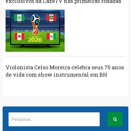
exclusivos da CazéTV nas primeiras rodadas
Violonista Celso Moreira celebra seus 70 anos
de vida com show instrumental em BH