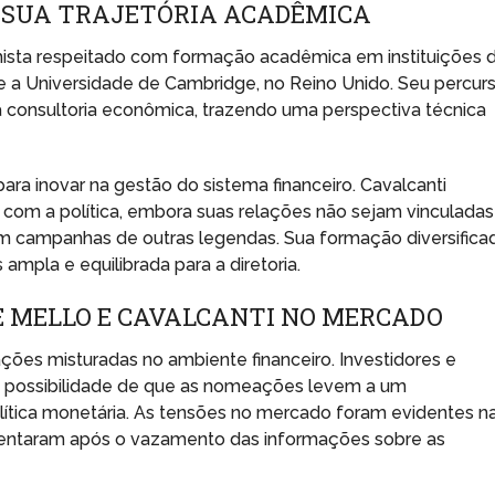
E SUA TRAJETÓRIA ACADÊMICA
mista respeitado com formação acadêmica em instituições 
e a Universidade de Cambridge, no Reino Unido. Seu percur
 a consultoria econômica, trazendo uma perspectiva técnica
ara inovar na gestão do sistema financeiro. Cavalcanti
om a política, embora suas relações não sejam vinculadas
m campanhas de outras legendas. Sua formação diversifica
mpla e equilibrada para a diretoria.
E MELLO E CAVALCANTI NO MERCADO
ações misturadas no ambiente financeiro. Investidores e
 possibilidade de que as nomeações levem a um
olítica monetária. As tensões no mercado foram evidentes n
umentaram após o vazamento das informações sobre as