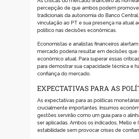
As críticas do mercado financeiro às nomea
percepção de que ambos podem promover u
tradicionais da autonomia do Banco Central.
vinculação ao PT e sua presença na atual a
político nas decisões econômicas.
Economistas e analistas financeiros alertam 
mercado poderia resultar em decisões que 
econômico atual. Para superar essas crítica
para demostrar sua capacidade técnica e h
confiança do mercado.
EXPECTATIVAS PARA AS POL
As expectativas para as políticas monetária
crucialmente importantes. Insumos econômi
gestões servirão como um guia para o alin
ser aplicadas. Ambos os indicados, Mello e
estabilidade sem provocar crises de confia