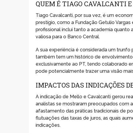
QUEM É TIAGO CAVALCANTI 
Tiago Cavalcanti, por sua vez, é um econo
prestígio, como a Fundação Getulio Vargas 
profissional inclui tanto a academia quanto
valiosa para o Banco Central.
A sua experiência é considerada um trunfo p
também tem um histórico de envolvimento c
exclusivamente ao PT, tendo colaborado e
pode potencialmente trazer uma visão mais a
IMPACTOS DAS INDICAÇÕES D
A indicação de Mello e Cavalcanti gerou re
analistas se mostraram preocupados com a
afastamento das práticas tradicionais de p
flutuações das taxas de juros, as quais a
indicações.