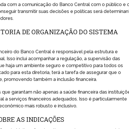
nada com a comunicação do Banco Central com o público e 
seguir transmitir suas decisões e políticas será determinan
idores.
ETORIA DE ORGANIZAÇÃO DO SISTEMA
nceiro do Banco Central é responsável pela estrutura e
l. Isso inclui acompanhar a regulação, a supervisão das
 que haja um ambiente seguro e competitivo para todos os
ado para esta diretoria, terá a tarefa de assegurar que o
e, promovendo também a inclusão financeira.
que garantam não apenas a saúde financeira das instituiçõ
a serviços financeiros adequados. Isso é particularmente
conômico mais robusto e inclusivo.
OBRE AS INDICAÇÕES