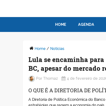
HOME
AGENDA
Home
/
Notícias
Lula se encaminha para 
BC, apesar do mercado re
Por
Thomaz
4 de fevereiro de 202
O QUE É A DIRETORIA DE POL
A Diretoria de Política Econômica do Banc
estratégias que regem a economia do país. 