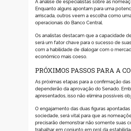
A análise de especialistas sobre as nomea
Enquanto alguns apontam para uma potenci
arriscada, outros veem a escolha como um
operacionais do Banco Central.
Os analistas destacam que a capacidade d
será um fator chave para o sucesso de s
com a habilidade de dialogar com o mercad
econômico mais coeso.
PRÓXIMOS PASSOS PARA A C
As próximas etapas para a confirmação das
dependerão da aprovação do Senado. Embor
apresentados, isso não elimina possíveis 
O engajamento das duas figuras apontadas c
sociedade, será vital para que as nomeaçõ
precisarão demonstrar não somente suas c
trabalhar em conjunto em prol da estabilid