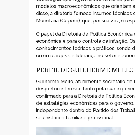
modelos macroeconômicos que orientam a at
disso, a diretoria fornece insumos técnico
Monetária (Copom), que, por sua vez, é respo
O papel da Diretoria de Política Econômica 
econômica e para o controle da inflação. 
conhecimentos teóricos e práticos, sendo d
ou em cargos de liderança no setor econô
PERFIL DE GUILHERME MELLO:
Guilherme Mello, atualmente secretário de 
despertou interesse tanto pela sua experiê
confirmado para a Diretoria de Política Eco
de estratégias econômicas para o governo
independente dentro do Partido dos Trabal
seu histórico familiar e profissional.