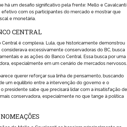
há um desafio significativo pela frente: Mello e Cavalcanti
e efetivo com os participantes do mercado e mostrar que
scal e monetária.
ANCO CENTRAL
o Central é complexa. Lula, que historicamente demonstrou
ue considerava excessivamente conservadoras do BC, busca
namentais e as ações do Banco Central. Essa busca por uma
iadora, especialmente em um cenário de mercados nervosos
parece querer reforçar sua linha de pensamento, buscando
 um equilíbrio entre a intervenção do governo e o
o presidente sabe que precisará lidar com a insatisfação d
is conservadora, especialmente no que tange à política
S NOMEAÇÕES