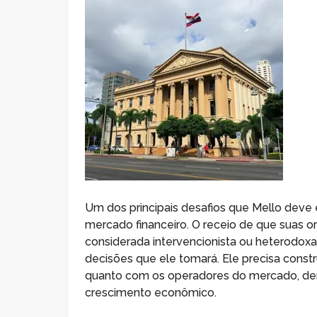
Um dos principais desafios que Mello deve 
mercado financeiro. O receio de que suas 
considerada intervencionista ou heterodox
decisões que ele tomará. Ele precisa const
quanto com os operadores do mercado, demo
crescimento econômico.