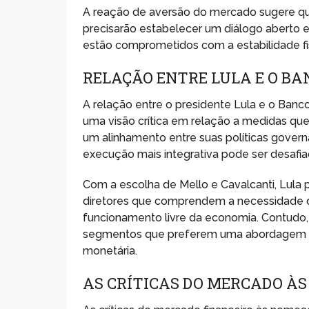
A reação de aversão do mercado sugere que 
precisarão estabelecer um diálogo aberto 
estão comprometidos com a estabilidade fi
RELAÇÃO ENTRE LULA E O B
A relação entre o presidente Lula e o Banc
uma visão crítica em relação a medidas q
um alinhamento entre suas políticas gover
execução mais integrativa pode ser desaf
Com a escolha de Mello e Cavalcanti, Lula 
diretores que comprendem a necessidade de
funcionamento livre da economia. Contudo, 
segmentos que preferem uma abordagem ma
monetária.
AS CRÍTICAS DO MERCADO À