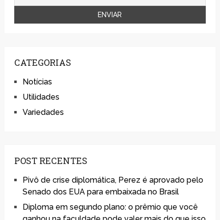
CATEGORIAS
Notícias
Utilidades
Variedades
POST RECENTES
Pivô de crise diplomática, Perez é aprovado pelo
Senado dos EUA para embaixada no Brasil
Diploma em segundo plano: o prêmio que você
ganhou na faculdade pode valer mais do que isso