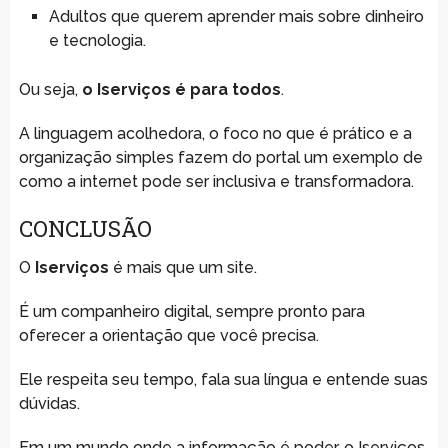
Adultos que querem aprender mais sobre dinheiro
e tecnologia.
Ou seja,
o Iserviços é para todos
.
A linguagem acolhedora, o foco no que é prático e a
organização simples fazem do portal um exemplo de
como a internet pode ser inclusiva e transformadora.
CONCLUSÃO
O
Iserviços
é mais que um site.
É um companheiro digital, sempre pronto para
oferecer a orientação que você precisa.
Ele respeita seu tempo, fala sua língua e entende suas
dúvidas.
Em um mundo onde a informação é poder, o Iserviços