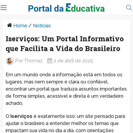
Home
/
Notícias
Iserviços: Um Portal Informativo
que Facilita a Vida do Brasileiro
Por
Thomaz
2 de abril de 2025
Em um mundo onde a informação está em todos os
lugares, mas nem sempre é clara ou confiável,
encontrar um portal que traduza assuntos importantes
de forma simples, acessível e direta é um verdadeiro
achado.
O
Iserviços
é exatamente isso: um site pensado para
ajudar o brasileiro a entender melhor os temas que
impactam sua vida no dia a dia, com orientações