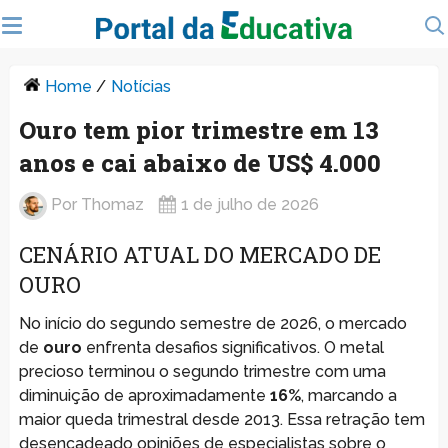
Home
/
Notícias
Ouro tem pior trimestre em 13
anos e cai abaixo de US$ 4.000
Por
Thomaz
1 de julho de 2026
CENÁRIO ATUAL DO MERCADO DE
OURO
No início do segundo semestre de 2026, o mercado
de
ouro
enfrenta desafios significativos. O metal
precioso terminou o segundo trimestre com uma
diminuição de aproximadamente
16%
, marcando a
maior queda trimestral desde 2013. Essa retração tem
desencadeado opiniões de especialistas sobre o