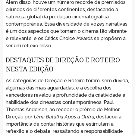
Além disso, houve um número recorde de premiados
oriundos de diferentes continentes, destacando a
natureza global da produção cinematográfica
contemporânea. Essa diversidade de vozes narrativas
é um dos aspectos que tornam o cinema tão vibrante
e relevante, e os Critics Choice Awards se propõem a
ser um reflexo disso.
DESTAQUES DE DIREÇÃO E ROTEIRO
NESTA EDIÇÃO
As categorias de Direção e Roteiro foram, sem dúvida,
algumas das mais aguardadas, e a escolha dos
vencedores revelou a profundidade da criatividade e
habilidade dos cineastas contemporâneos. Paul
Thomas Anderson, ao receber o prêmio de Melhor
Direção por
Uma Batalha Após a Outra
, destacou a
importância de contar histórias que estimulam a
reflexão e o debate, ressaltando a responsabilidade