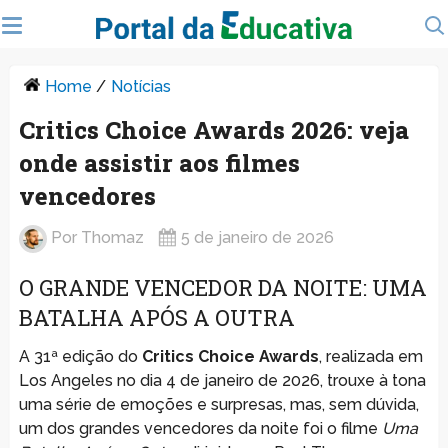
Home
/
Notícias
Critics Choice Awards 2026: veja
onde assistir aos filmes
vencedores
Por
Thomaz
5 de janeiro de 2026
O GRANDE VENCEDOR DA NOITE: UMA
BATALHA APÓS A OUTRA
A 31ª edição do
Critics Choice Awards
, realizada em
Los Angeles no dia 4 de janeiro de 2026, trouxe à tona
uma série de emoções e surpresas, mas, sem dúvida,
um dos grandes vencedores da noite foi o filme
Uma