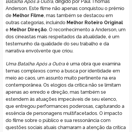
Batalha Após a Outra
, dirigido por Paul Thomas
Anderson. Este filme não apenas conquistou o prêmio
de
Melhor Filme
, mas também se destacou em
outras categorias, incluindo
Melhor Roteiro Original
e
Melhor Direção
. O reconhecimento a Anderson, um
dos cineastas mais respeitados da atualidade, é um
testemunho da qualidade do seu trabalho e da
narrativa envolvente que criou.
Uma Batalha Após a Outra
é uma obra que examina
temas complexos como a busca por identidade em
meio ao caos, um assunto muito pertinente na era
contemporânea. Os elogios da crítica não se limitam
apenas ao enredo e direção, mas também se
estendem às atuações impecáveis de seu elenco,
que entregou performances poderosas, capturando a
essência de personagens multifacetados. O impacto
do filme sobre o público e sua ressonância com
questões sociais atuais chamaram a atenção da crítica