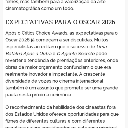
filmes, mas também para a valorização da arte
cinematográfica como um todo.
EXPECTATIVAS PARA O OSCAR 2026
Após o Critics Choice Awards, as expectativas para o
Oscar 2026 já começam a ser discutidas. Muitos
especialistas acreditam que o sucesso de
Uma
Batalha Após a Outra
e
O Agente Secreto
pode
reverter a tendência de premiações anteriores, onde
obras de maior orçamento confundiam o que era
realmente inovador e impactante. A crescente
diversidade de vozes no cinema internacional
também é um assunto que promete ser uma grande
pauta nesta próxima cerimônia.
O reconhecimento da habilidade dos cineastas fora
dos Estados Unidos oferece oportunidades para que
filmes de diferentes culturas e com diferentes
narrativas sejam considerados na categoria principal,