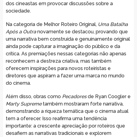
dos cineastas em provocar discussões sobre a
sociedade.
Na categoria de Melhor Roteiro Original,
Uma Batalha
Após a Outra
novamente se destacou, provando que
uma narrativa bem construída e genuinamente original
ainda pode capturar a imaginação do público e da
crítica. As premiações nessas categorias não apenas
reconhecem a destreza criativa, mas também
oferecem inspirações para novos roteiristas e
diretores que aspiram a fazer uma marca no mundo
do cinema.
Além disso, obras como
Pecadores
de Ryan Coogler e
Marty Supreme
também mostraram forte narrativa,
demonstrando a riqueza temática que o cinema atual
tem a oferecer. Isso reafirma uma tendência
importante: a crescente apreciação por roteiros que
desafiem as narrativas tradicionais e explorem