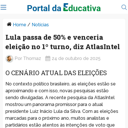
Home
/
Notícias
Lula passa de 50% e venceria
eleição no 1º turno, diz AtlasIntel
Por
Thomaz
24 de outubro de 2025
O CENÁRIO ATUAL DAS ELEIÇÕES
No contexto político brasileiro, as eleições estão se
aproximando e com isso, novas pesquisas estão
sendo divulgadas. A recente pesquisa da AtlasIntel
mostrou um panorama promissor para o atual
presidente Luiz Inácio Lula da Silva. Com as eleições
marcadas para o próximo ano, muitos analistas e
partidários estão atentos às intenções de voto que