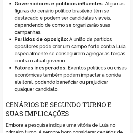
Governadores e políticos influentes:
Algumas
figuras do cenário político brasileiro têm se
destacado e podem ser candidatas viáveis,
dependendo de como se organizarão suas
campanhas.
Partidos de oposição:
A união de partidos
opositores pode criar um campo forte contra Lula,
especialmente se conseguirem agregar as forças
contra o atual governo.
Fatores inesperados:
Eventos políticos ou crises
econômicas também podem impactar a corrida
eleitoral, podendo beneficiar ou prejudicar
qualquer candidato.
CENÁRIOS DE SEGUNDO TURNO E
SUAS IMPLICAÇÕES
Embora a pesquisa indique uma vitória de Lula no
primeiro turno, é sempre bom considerar cenários de