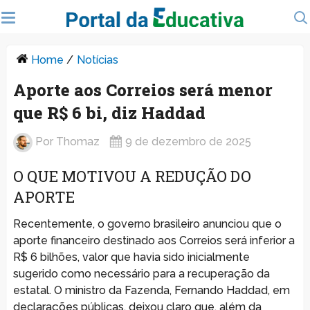
Home
/
Notícias
Aporte aos Correios será menor
que R$ 6 bi, diz Haddad
Por
Thomaz
9 de dezembro de 2025
O QUE MOTIVOU A REDUÇÃO DO
APORTE
Recentemente, o governo brasileiro anunciou que o
aporte financeiro destinado aos Correios será inferior a
R$ 6 bilhões, valor que havia sido inicialmente
sugerido como necessário para a recuperação da
estatal. O ministro da Fazenda, Fernando Haddad, em
declarações públicas, deixou claro que, além da