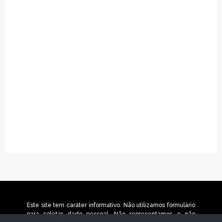
Este site tem caráter informativo. Não utilizamos formulário
para coletar dado pessoal. Não representamos e não