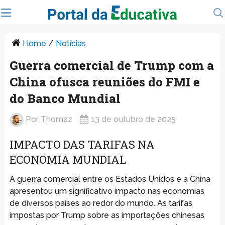
Home
/
Notícias
Guerra comercial de Trump com a
China ofusca reuniões do FMI e
do Banco Mundial
Por
Thomaz
13 de outubro de 2025
IMPACTO DAS TARIFAS NA
ECONOMIA MUNDIAL
A guerra comercial entre os Estados Unidos e a China
apresentou um significativo impacto nas economias
de diversos países ao redor do mundo. As tarifas
impostas por Trump sobre as importações chinesas