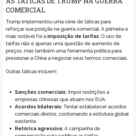
AS TÁTICAS DE TRUMP NA GUERRA
COMERCIAL
Trump implementou uma série de táticas para
reforçar sua posição na guerra comercial. A primeira e
mais notável foi a
imposição de tarifas
. O uso de
tarifas não é apenas uma questão de aumento de
preços, mas também uma ferramenta política para
pressionar a China a negociar seus termos comerciais.
Outras táticas incluem:
Sanções comerciais:
Impor restrições a
empresas chinesas que atuam nos EUA.
Acordos bilaterais:
Tentar estabelecer acordos
comerciais diretos, contornando a estrutura global
existente.
Retórica agressiva:
A campanha de
comunicação para justificar as tarifas,