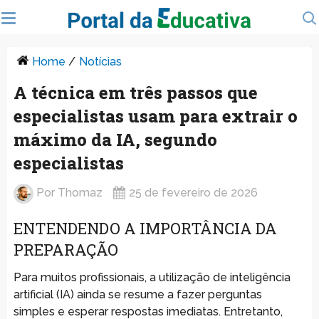
Home
/
Notícias
A técnica em três passos que
especialistas usam para extrair o
máximo da IA, segundo
especialistas
Por
Thomaz
25 de fevereiro de 2026
ENTENDENDO A IMPORTÂNCIA DA
PREPARAÇÃO
Para muitos profissionais, a utilização de inteligência
artificial (IA) ainda se resume a fazer perguntas
simples e esperar respostas imediatas. Entretanto,