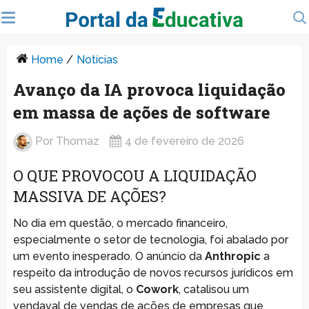
Home
/
Notícias
Avanço da IA provoca liquidação
em massa de ações de software
Por
Thomaz
4 de fevereiro de 2026
O QUE PROVOCOU A LIQUIDAÇÃO
MASSIVA DE AÇÕES?
No dia em questão, o mercado financeiro,
especialmente o setor de tecnologia, foi abalado por
um evento inesperado. O anúncio da
Anthropic
a
respeito da introdução de novos recursos jurídicos em
seu assistente digital, o
Cowork
, catalisou um
vendaval de vendas de ações de empresas que