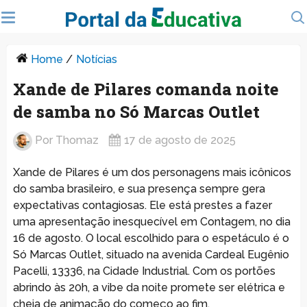
Home
/
Notícias
Xande de Pilares comanda noite
de samba no Só Marcas Outlet
Por
Thomaz
17 de agosto de 2025
Xande de Pilares é um dos personagens mais icônicos
do samba brasileiro, e sua presença sempre gera
expectativas contagiosas. Ele está prestes a fazer
uma apresentação inesquecível em Contagem, no dia
16 de agosto. O local escolhido para o espetáculo é o
Só Marcas Outlet, situado na avenida Cardeal Eugênio
Pacelli, 13336, na Cidade Industrial. Com os portões
abrindo às 20h, a vibe da noite promete ser elétrica e
cheia de animação do começo ao fim.