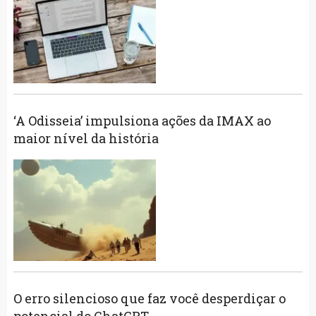
‘A Odisseia’ impulsiona ações da IMAX ao
maior nível da história
O erro silencioso que faz você desperdiçar o