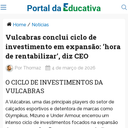
Home
/
Notícias
Vulcabras conclui ciclo de
investimento em expansão: ‘hora
de rentabilizar’, diz CEO
Por
Thomaz
4 de março de 2026
O CICLO DE INVESTIMENTOS DA
VULCABRAS
A Vulcabras, uma das principais players do setor de
calçados esportivos e detentora de marcas como
Olympikus, Mizuno e Under Armour, encerrou um
intenso ciclo de investimentos focados na expansão