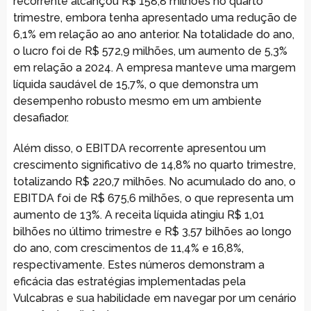
recorrente alcançou R$ 158,8 milhões no quarto
trimestre, embora tenha apresentado uma redução de
6,1% em relação ao ano anterior. Na totalidade do ano,
o lucro foi de R$ 572,9 milhões, um aumento de 5,3%
em relação a 2024. A empresa manteve uma margem
líquida saudável de 15,7%, o que demonstra um
desempenho robusto mesmo em um ambiente
desafiador.
Além disso, o EBITDA recorrente apresentou um
crescimento significativo de 14,8% no quarto trimestre,
totalizando R$ 220,7 milhões. No acumulado do ano, o
EBITDA foi de R$ 675,6 milhões, o que representa um
aumento de 13%. A receita líquida atingiu R$ 1,01
bilhões no último trimestre e R$ 3,57 bilhões ao longo
do ano, com crescimentos de 11,4% e 16,8%,
respectivamente. Estes números demonstram a
eficácia das estratégias implementadas pela
Vulcabras e sua habilidade em navegar por um cenário