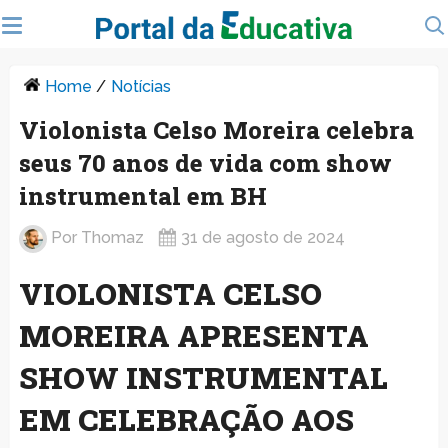
Home
/
Notícias
Violonista Celso Moreira celebra
seus 70 anos de vida com show
instrumental em BH
Por
Thomaz
31 de agosto de 2024
VIOLONISTA CELSO
MOREIRA APRESENTA
SHOW INSTRUMENTAL
EM CELEBRAÇÃO AOS