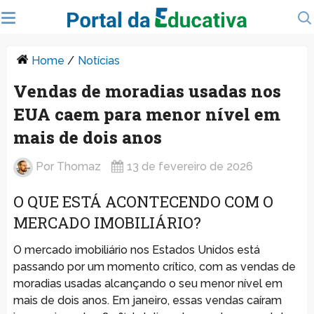
Home
/
Notícias
Vendas de moradias usadas nos
EUA caem para menor nível em
mais de dois anos
Por
Thomaz
13 de fevereiro de 2026
O QUE ESTÁ ACONTECENDO COM O
MERCADO IMOBILIÁRIO?
O mercado imobiliário nos Estados Unidos está
passando por um momento crítico, com as vendas de
moradias usadas alcançando o seu menor nível em
mais de dois anos. Em janeiro, essas vendas caíram