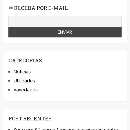
✉ RECEBA POR E-MAIL
CATEGORIAS
Notícias
Utilidades
Variedades
POST RECENTES
Surto em SP: como funciona a vacinação contra