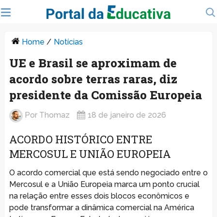
Home
/
Notícias
UE e Brasil se aproximam de
acordo sobre terras raras, diz
presidente da Comissão Europeia
Por
Thomaz
18 de janeiro de 2026
ACORDO HISTÓRICO ENTRE
MERCOSUL E UNIÃO EUROPEIA
O acordo comercial que está sendo negociado entre o
Mercosul e a União Europeia marca um ponto crucial
na relação entre esses dois blocos econômicos e
pode transformar a dinâmica comercial na América