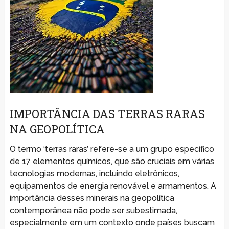
IMPORTÂNCIA DAS TERRAS RARAS
NA GEOPOLÍTICA
O termo ‘terras raras’ refere-se a um grupo específico
de 17 elementos químicos, que são cruciais em várias
tecnologias modernas, incluindo eletrônicos,
equipamentos de energia renovável e armamentos. A
importância desses minerais na geopolítica
contemporânea não pode ser subestimada,
especialmente em um contexto onde países buscam