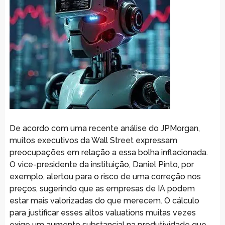
De acordo com uma recente análise do JPMorgan,
muitos executivos da Wall Street expressam
preocupações em relação a essa bolha inflacionada.
O vice-presidente da instituição, Daniel Pinto, por
exemplo, alertou para o risco de uma correção nos
preços, sugerindo que as empresas de IA podem
estar mais valorizadas do que merecem. O cálculo
para justificar esses altos valuations muitas vezes
exige um aumento substancial na produtividade que,