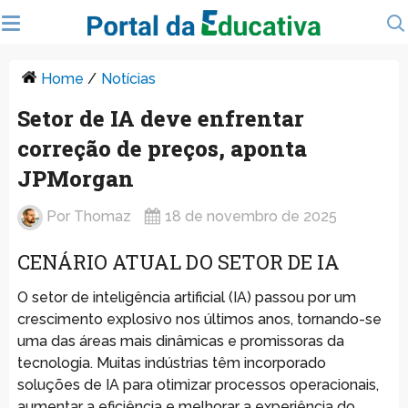
Home
/
Notícias
Setor de IA deve enfrentar
correção de preços, aponta
JPMorgan
Por
Thomaz
18 de novembro de 2025
CENÁRIO ATUAL DO SETOR DE IA
O setor de inteligência artificial (IA) passou por um
crescimento explosivo nos últimos anos, tornando-se
uma das áreas mais dinâmicas e promissoras da
tecnologia. Muitas indústrias têm incorporado
soluções de IA para otimizar processos operacionais,
aumentar a eficiência e melhorar a experiência do