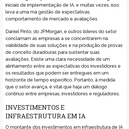
iniciais de implementação de IA, e muitas vezes, isso
leva a uma má gestão de expectativas,
comportamento de mercado e avaliações.
Daniel Pinto, do JPMorgan, e outros líderes do setor
conclamam as empresas a se concentrarem na
viabilidade de suas soluções e na produção de provas
de conceito duradouras para sustentar suas
avaliações. Existe uma clara necessidade de um
alinhamento entre as expectativas dos investidores e
os resultados que podem ser entregues em um
horizonte de tempo específico. Portanto, à medida
que o setor avança, é vital que haja um diálogo
contínuo entre empresas, investidores e reguladores.
INVESTIMENTOS E
INFRAESTRUTURA EM IA
O montante dos investimentos em infraestrutura de IA