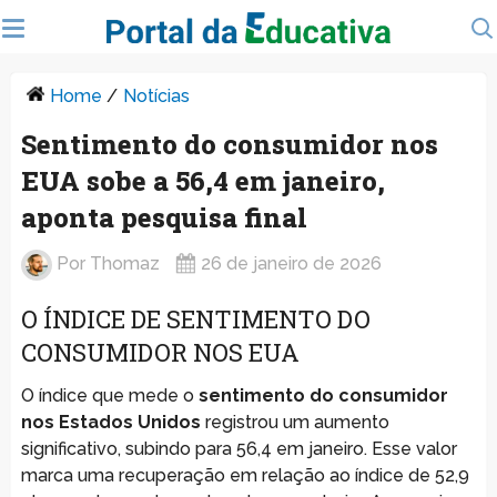
Home
/
Notícias
Sentimento do consumidor nos
EUA sobe a 56,4 em janeiro,
aponta pesquisa final
Por
Thomaz
26 de janeiro de 2026
O ÍNDICE DE SENTIMENTO DO
CONSUMIDOR NOS EUA
O índice que mede o
sentimento do consumidor
nos Estados Unidos
registrou um aumento
significativo, subindo para 56,4 em janeiro. Esse valor
marca uma recuperação em relação ao índice de 52,9