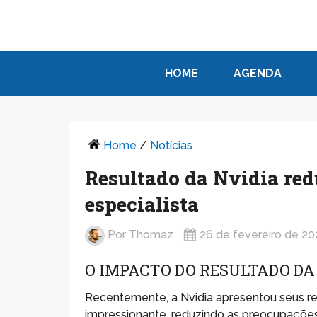
HOME
AGENDA
Home
/
Notícias
Resultado da Nvidia red
especialista
Por
Thomaz
26 de fevereiro de 2
O IMPACTO DO RESULTADO DA
Recentemente, a Nvidia apresentou seus r
impressionante, reduzindo as preocupaçõe