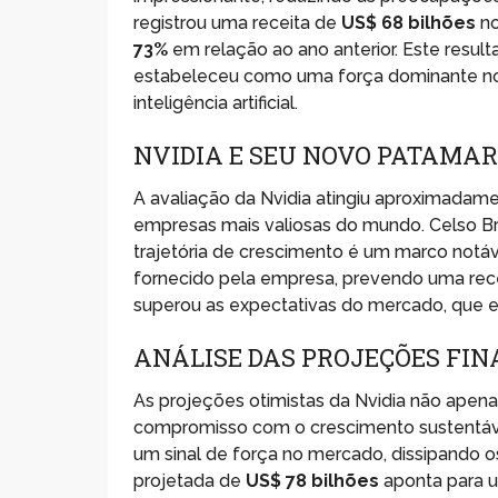
registrou uma receita de
US$ 68 bilhões
no
73%
em relação ao ano anterior. Este resulta
estabeleceu como uma força dominante no
inteligência artificial.
NVIDIA E SEU NOVO PATAMAR
A avaliação da Nvidia atingiu aproximadam
empresas mais valiosas do mundo. Celso B
trajetória de crescimento é um marco notá
fornecido pela empresa, prevendo uma rec
superou as expectativas do mercado, que
ANÁLISE DAS PROJEÇÕES FIN
As projeções otimistas da Nvidia não apen
compromisso com o crescimento sustentáve
um sinal de força no mercado, dissipando 
projetada de
US$ 78 bilhões
aponta para u