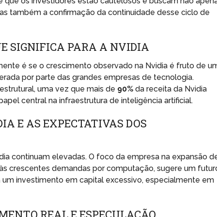
re que os investidores estão cautelosos e buscam não apen
mas também a confirmação da continuidade desse ciclo de
 SIGNIFICA PARA A NVIDIA
ente é se o crescimento observado na Nvidia é fruto de u
rada por parte das grandes empresas de tecnologia.
estrutural, uma vez que mais de
90%
da receita da Nvidia
l central na infraestrutura de inteligência artificial.
DIA E AS EXPECTATIVAS DOS
idia continuam elevadas. O foco da empresa na expansão d
r às crescentes demandas por computação, sugere um futur
 a um investimento em capital excessivo, especialmente em
MENTO REAL E ESPECULAÇÃO