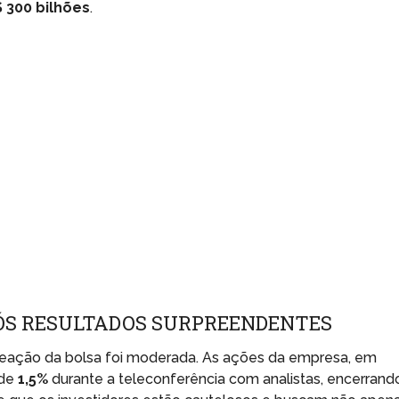
 300 bilhões
.
ÓS RESULTADOS SURPREENDENTES
eação da bolsa foi moderada. As ações da empresa, em
 de
1,5%
durante a teleconferência com analistas, encerrand