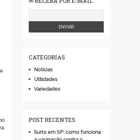
✉ RECEBA POR E-MAIL
CATEGORIAS
Notícias
ce
Utilidades
Variedades
POST RECENTES
mo
ra
Surto em SP: como funciona
a vacinação contra o