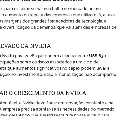
ais para discernir se há uma bolha no mercado ou um
m o aumento da receita das empresas que utilizam IA, a taxa
das margens dos grandes fornecedores de tecnologia, a
 diversificação da demanda, que vai além das empresas d
LEVADO DA NVIDIA
da Nvidia para 2026, que podem alcançar entre
US$ 630
cupações sobre os riscos associados a um ciclo de
rta que aumentos significativos no capex podem levar a
dução no investimento, caso a monetização não acompanhe
AR O CRESCIMENTO DA NVIDIA
stentável, a Nvidia deve focar em inovação constante e na
 A empresa precisa atentar-se às necessidades do mercado
, garantindo que sua infraestrutura possa evoluir para