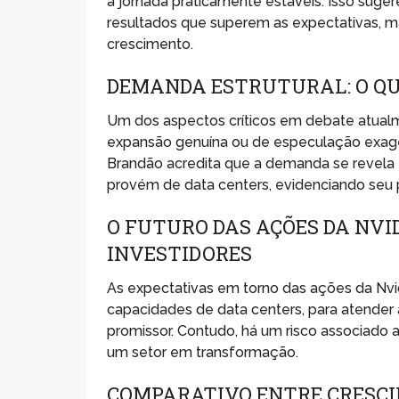
a jornada praticamente estáveis. Isso suge
resultados que superem as expectativas, 
crescimento.
DEMANDA ESTRUTURAL: O QUE
Um dos aspectos críticos em debate atualm
expansão genuína ou de especulação exage
Brandão acredita que a demanda se revela 
provém de data centers, evidenciando seu pape
O FUTURO DAS AÇÕES DA NVI
INVESTIDORES
As expectativas em torno das ações da Nv
capacidades de data centers, para atende
promissor. Contudo, há um risco associado
um setor em transformação.
COMPARATIVO ENTRE CRESCI