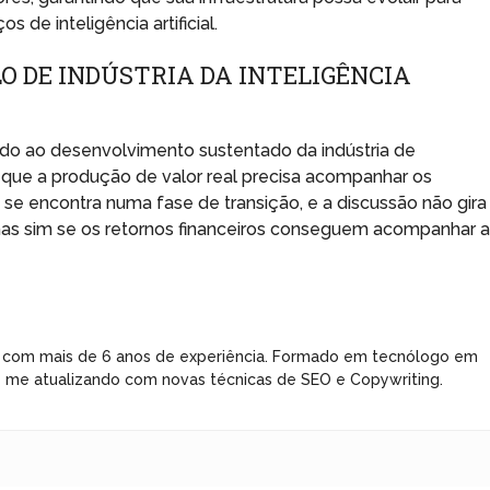
 de inteligência artificial.
O DE INDÚSTRIA DA INTELIGÊNCIA
gado ao desenvolvimento sustentado da indústria de
ser que a produção de valor real precisa acompanhar os
 se encontra numa fase de transição, e a discussão não gira
mas sim se os retornos financeiros conseguem acompanhar 
 com mais de 6 anos de experiência. Formado em tecnólogo em
e me atualizando com novas técnicas de SEO e Copywriting.