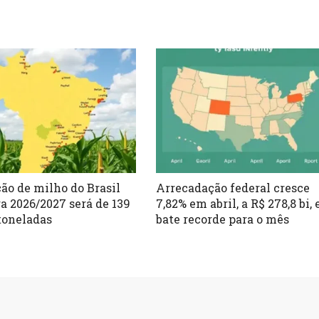
ão de milho do Brasil
Arrecadação federal cresce
ra 2026/2027 será de 139
7,82% em abril, a R$ 278,8 bi, 
toneladas
bate recorde para o mês