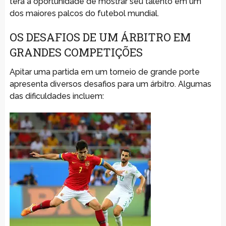
terá a oportunidade de mostrar seu talento em um
dos maiores palcos do futebol mundial.
OS DESAFIOS DE UM ÁRBITRO EM
GRANDES COMPETIÇÕES
Apitar uma partida em um torneio de grande porte
apresenta diversos desafios para um árbitro. Algumas
das dificuldades incluem: