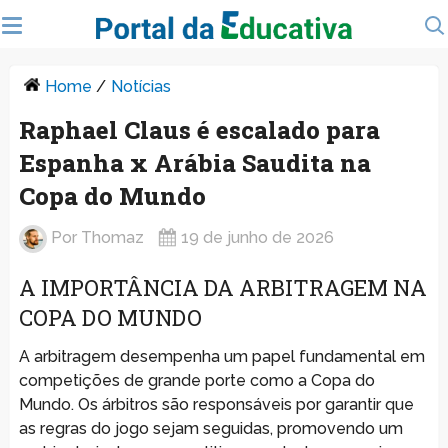
Home
/
Notícias
Raphael Claus é escalado para
Espanha x Arábia Saudita na
Copa do Mundo
Por
Thomaz
19 de junho de 2026
A IMPORTÂNCIA DA ARBITRAGEM NA
COPA DO MUNDO
A arbitragem desempenha um papel fundamental em
competições de grande porte como a Copa do
Mundo. Os árbitros são responsáveis por garantir que
as regras do jogo sejam seguidas, promovendo um