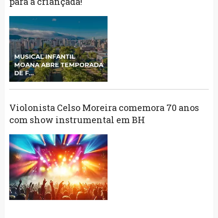
para a criançada!
Violonista Celso Moreira comemora 70 anos
com show instrumental em BH