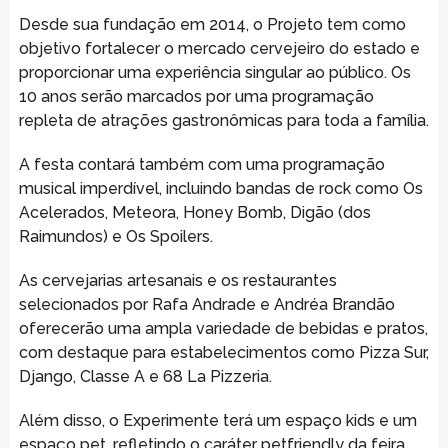
Desde sua fundação em 2014, o Projeto tem como
objetivo fortalecer o mercado cervejeiro do estado e
proporcionar uma experiência singular ao público. Os
10 anos serão marcados por uma programação
repleta de atrações gastronômicas para toda a família.
A festa contará também com uma programação
musical imperdível, incluindo bandas de rock como Os
Acelerados, Meteora, Honey Bomb, Digão (dos
Raimundos) e Os Spoilers.
As cervejarias artesanais e os restaurantes
selecionados por Rafa Andrade e Andréa Brandão
oferecerão uma ampla variedade de bebidas e pratos,
com destaque para estabelecimentos como Pizza Sur,
Django, Classe A e 68 La Pizzeria.
Além disso, o Experimente terá um espaço kids e um
espaço pet, refletindo o caráter petfriendly da feira.