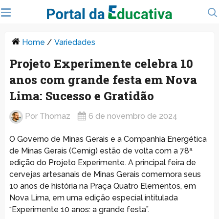
Home
/
Variedades
Projeto Experimente celebra 10
anos com grande festa em Nova
Lima: Sucesso e Gratidão
Por
Thomaz
6 de novembro de 2024
O Governo de Minas Gerais e a Companhia Energética
de Minas Gerais (Cemig) estão de volta com a 78ª
edição do Projeto Experimente. A principal feira de
cervejas artesanais de Minas Gerais comemora seus
10 anos de história na Praça Quatro Elementos, em
Nova Lima, em uma edição especial intitulada
“Experimente 10 anos: a grande festa”.