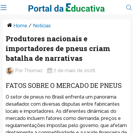
Home
/
Notícias
Produtores nacionais e
importadores de pneus criam
batalha de narrativas
Por
Thomaz
7 de maio de 2026
FATOS SOBRE O MERCADO DE PNEUS
O setor de pneus no Brasil enfrenta um panorama
desafiador, com diversas disputas entre fabricantes
locais e importadores. As diferentes dinâmicas do
mercado incluem fatores como demanda, preços e
regulamentações impostas pelo governo, que afetam
diretamente a competitividade e a saúde financeira de