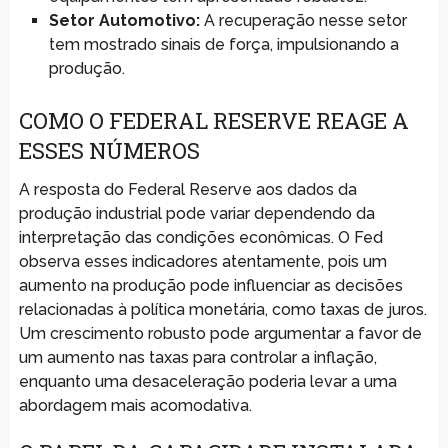
Setor Automotivo:
A recuperação nesse setor
tem mostrado sinais de força, impulsionando a
produção.
COMO O FEDERAL RESERVE REAGE A
ESSES NÚMEROS
A resposta do Federal Reserve aos dados da
produção industrial pode variar dependendo da
interpretação das condições econômicas. O Fed
observa esses indicadores atentamente, pois um
aumento na produção pode influenciar as decisões
relacionadas à política monetária, como taxas de juros.
Um crescimento robusto pode argumentar a favor de
um aumento nas taxas para controlar a inflação,
enquanto uma desaceleração poderia levar a uma
abordagem mais acomodativa.