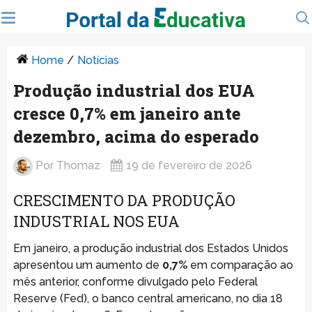
Home
/
Notícias
Produção industrial dos EUA
cresce 0,7% em janeiro ante
dezembro, acima do esperado
Por
Thomaz
19 de fevereiro de 2026
CRESCIMENTO DA PRODUÇÃO
INDUSTRIAL NOS EUA
Em janeiro, a produção industrial dos Estados Unidos
apresentou um aumento de
0,7%
em comparação ao
mês anterior, conforme divulgado pelo Federal
Reserve (Fed), o banco central americano, no dia 18