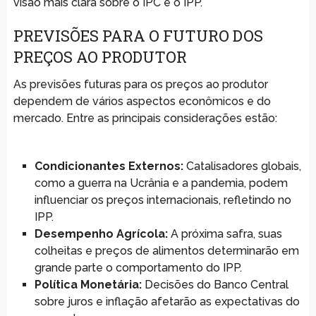
visão mais clara sobre o IPC e o IPP.
PREVISÕES PARA O FUTURO DOS
PREÇOS AO PRODUTOR
As previsões futuras para os preços ao produtor
dependem de vários aspectos econômicos e do
mercado. Entre as principais considerações estão:
Condicionantes Externos:
Catalisadores globais,
como a guerra na Ucrânia e a pandemia, podem
influenciar os preços internacionais, refletindo no
IPP.
Desempenho Agrícola:
A próxima safra, suas
colheitas e preços de alimentos determinarão em
grande parte o comportamento do IPP.
Política Monetária:
Decisões do Banco Central
sobre juros e inflação afetarão as expectativas do