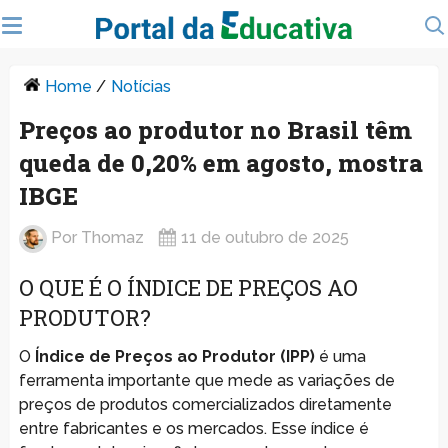
Home
/
Notícias
Preços ao produtor no Brasil têm
queda de 0,20% em agosto, mostra
IBGE
Por
Thomaz
11 de outubro de 2025
O QUE É O ÍNDICE DE PREÇOS AO
PRODUTOR?
O
Índice de Preços ao Produtor (IPP)
é uma
ferramenta importante que mede as variações de
preços de produtos comercializados diretamente
entre fabricantes e os mercados. Esse índice é