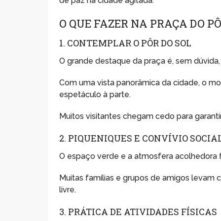
de paz na cidade agitada.
O QUE FAZER NA PRAÇA DO PÔ
1. CONTEMPLAR O PÔR DO SOL
O grande destaque da praça é, sem dúvida, 
Com uma vista panorâmica da cidade, o m
espetáculo à parte.
Muitos visitantes chegam cedo para garantir
2. PIQUENIQUES E CONVÍVIO SOCIA
O espaço verde e a atmosfera acolhedora 
Muitas famílias e grupos de amigos levam ca
livre.
3. PRÁTICA DE ATIVIDADES FÍSICAS