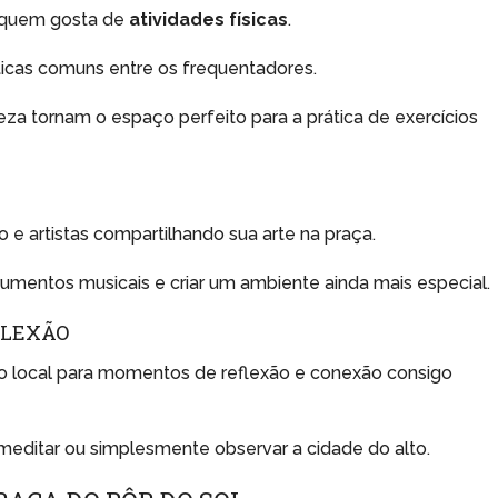
 quem gosta de
atividades físicas
.
icas comuns entre os frequentadores.
eza tornam o espaço perfeito para a prática de exercícios
 e artistas compartilhando sua arte na praça.
trumentos musicais e criar um ambiente ainda mais especial.
FLEXÃO
local para momentos de reflexão e conexão consigo
, meditar ou simplesmente observar a cidade do alto.