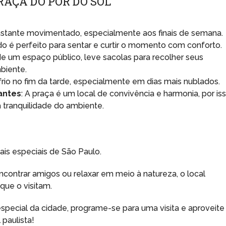
RAÇA DO PÔR DO SOL
 bastante movimentado, especialmente aos finais de semana.
do é perfeito para sentar e curtir o momento com conforto.
de um espaço público, leve sacolas para recolher seus
biente.
frio no fim da tarde, especialmente em dias mais nublados.
antes
: A praça é um local de convivência e harmonia, por iss
 tranquilidade do ambiente.
is especiais de São Paulo.
encontrar amigos ou relaxar em meio à natureza, o local
que o visitam.
pecial da cidade, programe-se para uma visita e aproveite
 paulista!