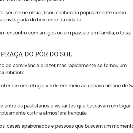
ro, seu nome oficial, ficou conhecida popularmente como
 privilegiada do horizonte da cidade.
 encontro com amigos ou um passeio em família, o local
 PRAÇA DO PÔR DO SOL
ico de convivência e lazer, mas rapidamente se tornou um
eslumbrante.
oferece um refúgio verde em meio ao cenário urbano de S
e entre os paulistanos e visitantes que buscavam um lugar
simplesmente curtir a atmosfera tranquila.
icos, casais apaixonados e pessoas que buscam um moment