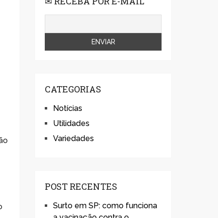
✉ RECEBA POR E-MAIL
CATEGORIAS
Notícias
Utilidades
Variedades
ão
POST RECENTES
Surto em SP: como funciona
o
a vacinação contra o