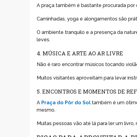
A praça também é bastante procurada por
Caminhadas, yoga e alongamentos são prát
O ambiente tranquilo e a presença da natur
leves.
4. MÚSICA E ARTE AO AR LIVRE
Não é raro encontrar músicos tocando violão
Muitos visitantes aproveitam para levar ins
5. ENCONTROS E MOMENTOS DE RE
A
Praça do Pôr do Sol
também é um ótimo 
mesmo.
Muitas pessoas vão até lá para ler um livro