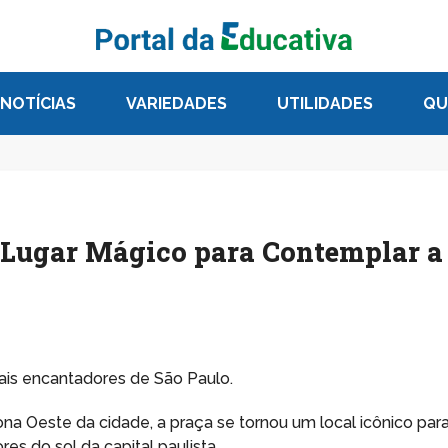
NOTÍCIAS
VARIEDADES
UTILIDADES
QU
m Lugar Mágico para Contemplar a
is encantadores de São Paulo.
Zona Oeste da cidade, a praça se tornou um local icônico par
s do sol da capital paulista.