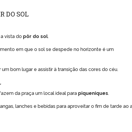
R DO SOL
a vista do
pôr do sol
.
omento em que o sol se despede no horizonte é um
 um bom lugar e assistir à transição das cores do céu.
L
fazem da praça um local ideal para
piqueniques
.
ngas, lanches e bebidas para aproveitar o fim de tarde ao a