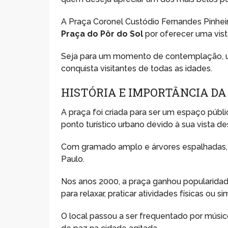
A Praça Coronel Custódio Fernandes Pinhei
Praça do Pôr do Sol
por oferecer uma vista
Seja para um momento de contemplação, um
conquista visitantes de todas as idades.
HISTÓRIA E IMPORTÂNCIA DA
A praça foi criada para ser um espaço públ
ponto turístico urbano devido à sua vista d
Com gramado amplo e árvores espalhadas, 
Paulo.
Nos anos 2000, a praça ganhou popularidad
para relaxar, praticar atividades físicas ou 
O local passou a ser frequentado por mús