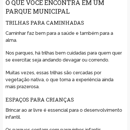
O QUE VOCÊ ENCONTRA EM UM
PARQUE MUNICIPAL
TRILHAS PARA CAMINHADAS
Caminhar faz bem para a saúde e também para a
alma.
Nos parques, há trilhas bem cuidadas para quem quer
se exercitar, seja andando devagar ou correndo.
Muitas vezes, essas trilhas são cercadas por
vegetação nativa, o que torna a experiência ainda
mais prazerosa.
ESPAÇOS PARA CRIANÇAS
Brincar ao ar livre é essencial para o desenvolvimento
infantil.
Os parques contam com parquinhos infantis