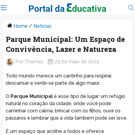
Home
/
Notícias
Parque Municipal: Um Espaço de
Convivência, Lazer e Natureza
Por
Thomaz
23 de maio de 2025
Todo mundo merece um cantinho para respirar,
descansar e sentir-se parte de algo maior.
O
Parque Municipal
é esse tipo de lugar: um refúgio
natural no coração da cidade, onde você pode
caminhar com calma, brincar com os filhos, ouvir os
pássaros e lembrar que a vida também pode ser leve.
É um espaço que acolhe a todos e oferece