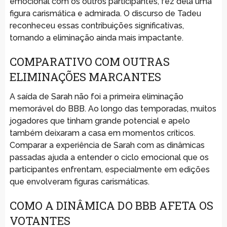
emocional com os outros participantes, fez dela uma
figura carismática e admirada. O discurso de Tadeu
reconheceu essas contribuições significativas,
tornando a eliminação ainda mais impactante.
COMPARATIVO COM OUTRAS
ELIMINAÇÕES MARCANTES
A saída de Sarah não foi a primeira eliminação
memorável do BBB. Ao longo das temporadas, muitos
jogadores que tinham grande potencial e apelo
também deixaram a casa em momentos críticos.
Comparar a experiência de Sarah com as dinâmicas
passadas ajuda a entender o ciclo emocional que os
participantes enfrentam, especialmente em edições
que envolveram figuras carismáticas.
COMO A DINÂMICA DO BBB AFETA OS
VOTANTES