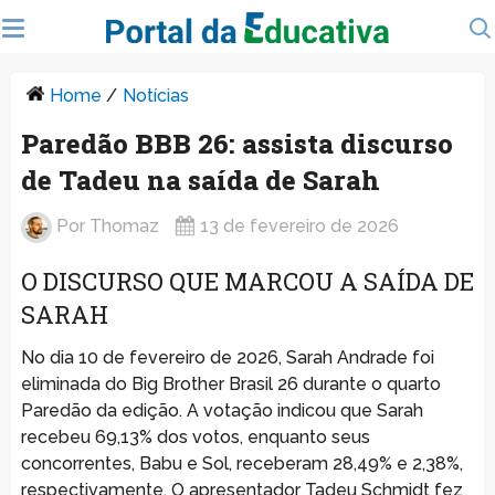
Home
/
Notícias
Paredão BBB 26: assista discurso
de Tadeu na saída de Sarah
Por
Thomaz
13 de fevereiro de 2026
O DISCURSO QUE MARCOU A SAÍDA DE
SARAH
No dia 10 de fevereiro de 2026, Sarah Andrade foi
eliminada do Big Brother Brasil 26 durante o quarto
Paredão da edição. A votação indicou que Sarah
recebeu 69,13% dos votos, enquanto seus
concorrentes, Babu e Sol, receberam 28,49% e 2,38%,
respectivamente. O apresentador Tadeu Schmidt fez