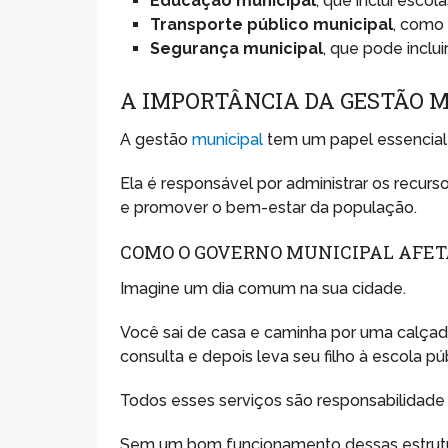
Educação municipal
, que inclui esco
Transporte público municipal
, como 
Segurança municipal
, que pode inclui
A IMPORTÂNCIA DA GESTÃO 
A gestão
municipal
tem um papel essencial 
Ela é responsável por administrar os recur
e promover o bem-estar da população.
COMO O GOVERNO MUNICIPAL AFET
Imagine um dia comum na sua cidade.
Você sai de casa e caminha por uma calça
consulta e depois leva seu filho à escola púb
Todos esses serviços são responsabilidade 
Sem um bom funcionamento dessas estruturas