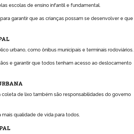
as escolas de ensino infantil e fundamental.
para garantir que as crianças possam se desenvolver e que
.
PAL
lico urbano, como ônibus municipais e terminais rodoviários.
dadãos e garantir que todos tenham acesso ao deslocamento
 URBANA
a coleta de lixo também são responsabilidades do governo
 mais qualidade de vida para todos.
PAL