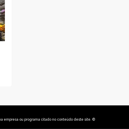
uma empresa ou programa citado no conteúdo deste site. ©