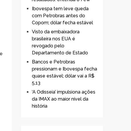
Ibovespa tem leve queda
com Petrobras antes do
Copom; dólar fecha estável
Visto da embaixadora
brasileira nos EUA é
revogado pelo
Departamento de Estado
te
Bancos e Petrobras
pressionam e Ibovespa fecha
quase estável; dólar vai a R$
5,13
‘A Odisseia’ impulsiona ações
da IMAX ao maior nível da
história