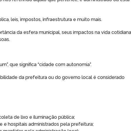
ica, leis, impostos, infraestrutura e muito mais.
tância da esfera municipal, seus impactos na vida cotidiana
soas.
um”, que significa “cidade com autonomia”.
ilidade da prefeitura ou do governo local é considerado
oleta de lixo e iluminação pública;
 e hospitais administrados pela prefeitura;