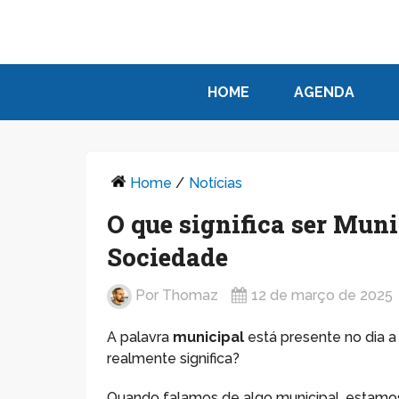
HOME
AGENDA
Home
/
Notícias
O que significa ser Muni
Sociedade
Por
Thomaz
12 de março de 2025
A palavra
municipal
está presente no dia a
realmente significa?
Quando falamos de algo municipal, estamos 