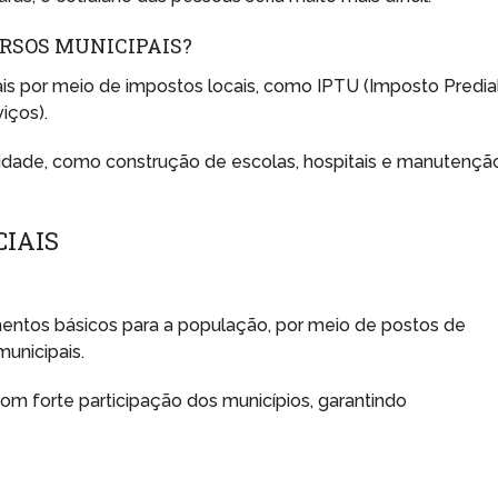
RSOS MUNICIPAIS?
ais por meio de impostos locais, como IPTU (Imposto Predia
iços).
 cidade, como construção de escolas, hospitais e manutençã
CIAIS
entos básicos para a população, por meio de postos de
unicipais.
m forte participação dos municípios, garantindo