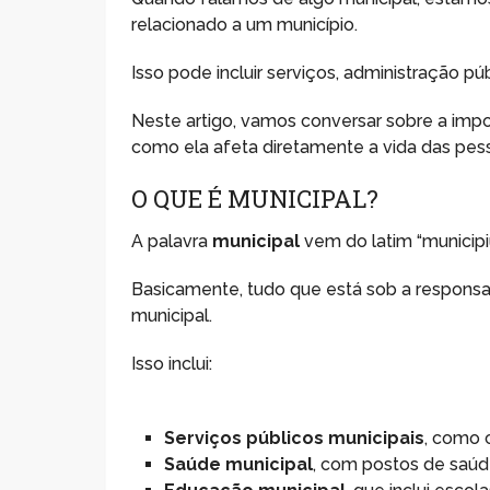
relacionado a um município.
Isso pode incluir serviços, administração públ
Neste artigo, vamos conversar sobre a impor
como ela afeta diretamente a vida das pes
O QUE É MUNICIPAL?
A palavra
municipal
vem do latim “municipi
Basicamente, tudo que está sob a responsab
municipal.
Isso inclui:
Serviços públicos municipais
, como c
Saúde municipal
, com postos de saúde