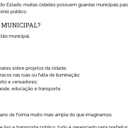
do Estado, muitas cidades possuem guardas municipais par
ônio público.
 MUNICIPAL?
tão municipal.
ates sobre projetos da cidade;
cos nas ruas ou falta de iluminação;
eito e vereadores;
saúde, educação e transporte.
iano de forma muito mais ampla do que imaginamos.
lixo e transporte público, tudo é gerenciado pela prefeitur