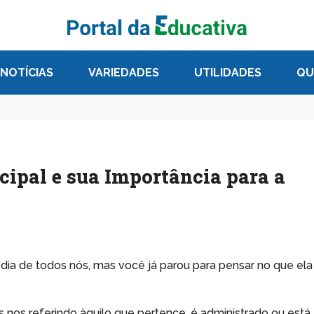
NOTÍCIAS
VARIEDADES
UTILIDADES
QU
cipal e sua Importância para a
 dia de todos nós, mas você já parou para pensar no que ela
nos referindo àquilo que pertence, é administrado ou está