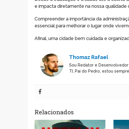
e impacta diretamente na nossa qualidade d
Compreender a importância da administraçã
essencial para melhorar o lugar onde vivem
Afinal, uma cidade bem cuidada e organiza
Thomaz Rafael
Sou Redator e Desenvolvedor
TI, Pai do Pedro, estou sempr
Relacionados