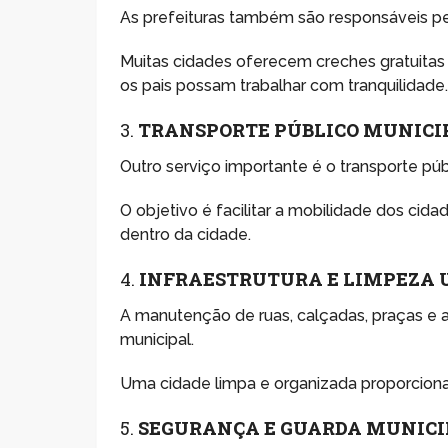
As prefeituras também são responsáveis pel
Muitas cidades oferecem creches gratuitas 
os pais possam trabalhar com tranquilidade
3.
TRANSPORTE PÚBLICO MUNICI
Outro serviço importante é o transporte púb
O objetivo é facilitar a mobilidade dos ci
dentro da cidade.
4.
INFRAESTRUTURA E LIMPEZA
A manutenção de ruas, calçadas, praças e 
municipal.
Uma cidade limpa e organizada proporciona
5.
SEGURANÇA E GUARDA MUNICI