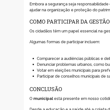
Embora a segurança seja responsabilidade 
ajudar na organização e proteção do patrim
COMO PARTICIPAR DA GESTÃO
Os cidadãos têm um papel essencial na ges
Algumas formas de participar incluem:
Comparecer a audiências públicas e deb
Denunciar problemas urbanos, como bura
Votar em eleições municipais para pref
Participar de conselhos municipais de 
CONCLUSÃO
O
municipal
está presente em nosso cotid
Desde a educação e a saúde até a coleta de 