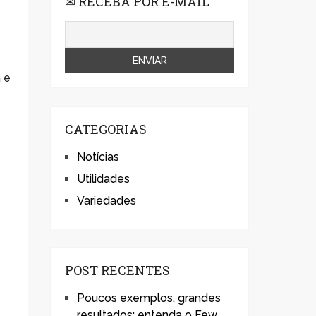
✉ RECEBA POR E-MAIL
 e
CATEGORIAS
Notícias
Utilidades
Variedades
POST RECENTES
Poucos exemplos, grandes
resultados: entenda o Few