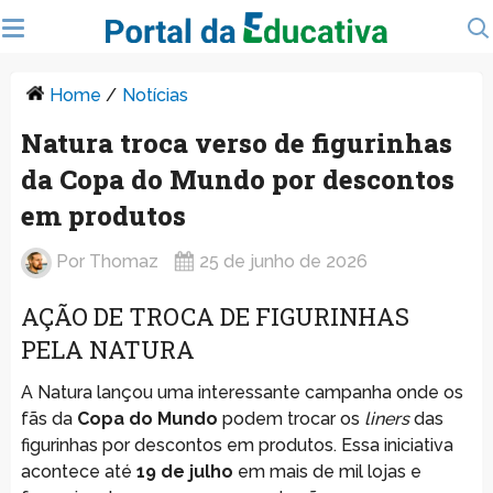
Home
/
Notícias
Natura troca verso de figurinhas
da Copa do Mundo por descontos
em produtos
Por
Thomaz
25 de junho de 2026
AÇÃO DE TROCA DE FIGURINHAS
PELA NATURA
A Natura lançou uma interessante campanha onde os
fãs da
Copa do Mundo
podem trocar os
liners
das
figurinhas por descontos em produtos. Essa iniciativa
acontece até
19 de julho
em mais de mil lojas e