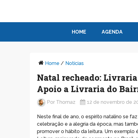
HOME
AGENDA
Home
/
Notícias
Natal recheado: Livrari
Apoio a Livraria do Bair
Por
Thomaz
12 de novembro de 2
Neste final de ano, o espírito natalino se 
celebração e a alegria da época, mas també
promover o hábito da leitura. Um exemplo é 