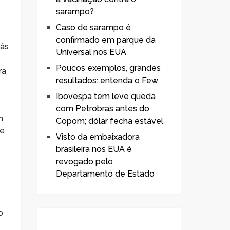
sarampo?
Caso de sarampo é
confirmado em parque da
 às
Universal nos EUA
Poucos exemplos, grandes
ra
resultados: entenda o Few
Ibovespa tem leve queda
com Petrobras antes do
m
Copom; dólar fecha estável
de
Visto da embaixadora
brasileira nos EUA é
revogado pelo
Departamento de Estado
,
o