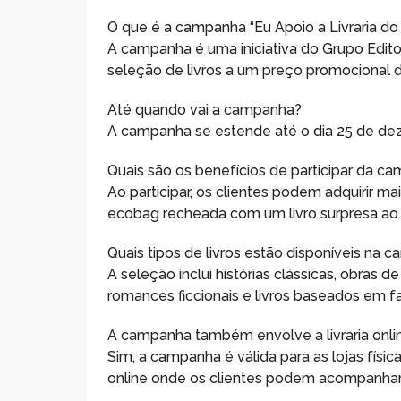
O que é a campanha “Eu Apoio a Livraria do 
A campanha é uma iniciativa do Grupo Editori
seleção de livros a um preço promocional d
Até quando vai a campanha?
A campanha se estende até o dia 25 de de
Quais são os benefícios de participar da c
Ao participar, os clientes podem adquirir ma
ecobag recheada com um livro surpresa ao c
Quais tipos de livros estão disponíveis na 
A seleção inclui histórias clássicas, obras
romances ficcionais e livros baseados em fa
A campanha também envolve a livraria onli
Sim, a campanha é válida para as lojas físi
online onde os clientes podem acompanhar