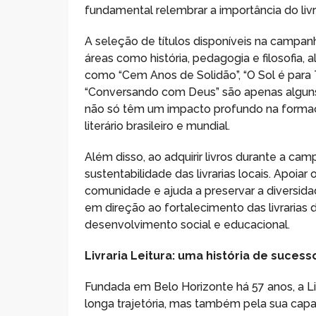
fundamental relembrar a importância do livro
A seleção de títulos disponíveis na campanh
áreas como história, pedagogia e filosofia,
como “Cem Anos de Solidão”, “O Sol é para 
“Conversando com Deus” são apenas alguns 
não só têm um impacto profundo na formaç
literário brasileiro e mundial.
Além disso, ao adquirir livros durante a ca
sustentabilidade das livrarias locais. Apoia
comunidade e ajuda a preservar a diversida
em direção ao fortalecimento das livrarias de
desenvolvimento social e educacional.
Livraria Leitura: uma história de suces
Fundada em Belo Horizonte há 57 anos, a Li
longa trajetória, mas também pela sua capa