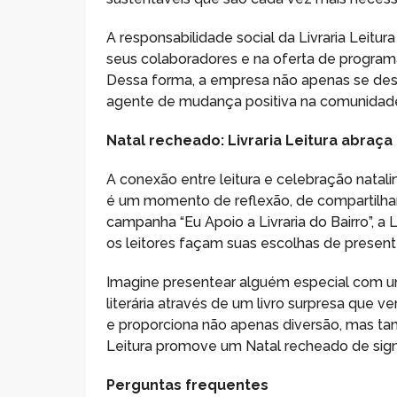
A responsabilidade social da Livraria Leitu
seus colaboradores e na oferta de program
Dessa forma, a empresa não apenas se de
agente de mudança positiva na comunidad
Natal recheado: Livraria Leitura abraça
A conexão entre leitura e celebração natal
é um momento de reflexão, de compartilhar 
campanha “Eu Apoio a Livraria do Bairro”, a
os leitores façam suas escolhas de presen
Imagine presentear alguém especial com um
literária através de um livro surpresa que v
e proporciona não apenas diversão, mas t
Leitura promove um Natal recheado de sign
Perguntas frequentes