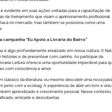
ra é evidente em suas ações voltadas para a capacitação de
as de treinamento que visam o aprimoramento profissional.
staca no mercado, mas também se posiciona como uma
e.
 a campanha “Eu Apoio a Livraria do Bairro”
ina é algo profundamente enraizado em nossa cultura. O Nat
histórias e de presentear com carinho. Ao participar da
 Livraria Leitura oferece uma oportunidade imperdível para q
tes com consciência e amor.
 clássico da literatura, ou mesmo descobrir uma nova paix
em junto com a ecobag. A experiência de abrir um livro é únic
ambém aprendizado e crescimento pessoal. Nesse contexto,
ificado, amizade e descobertas.