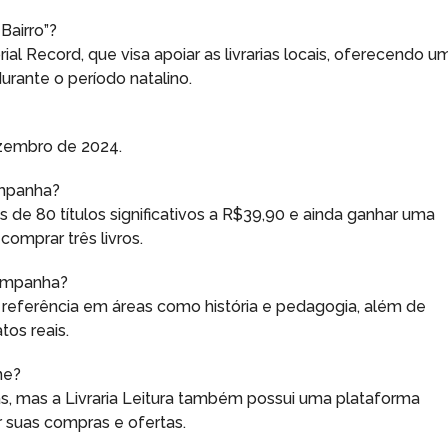
Bairro”?
al Record, que visa apoiar as livrarias locais, oferecendo u
urante o período natalino.
zembro de 2024.
ampanha?
is de 80 títulos significativos a R$39,90 e ainda ganhar uma
omprar três livros.
campanha?
 de referência em áreas como história e pedagogia, além de
tos reais.
ne?
cas, mas a Livraria Leitura também possui uma plataforma
 suas compras e ofertas.