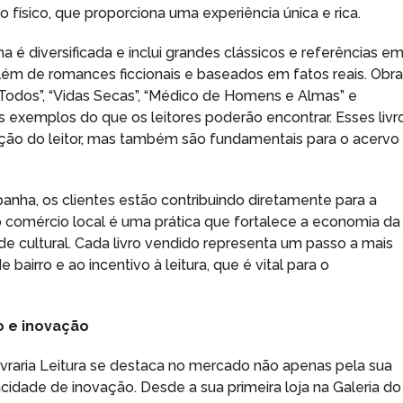
 físico, que proporciona uma experiência única e rica.
a é diversificada e inclui grandes clássicos e referências e
 além de romances ficcionais e baseados em fatos reais. Obr
Todos”, “Vidas Secas”, “Médico de Homens e Almas” e
exemplos do que os leitores poderão encontrar. Esses livr
ão do leitor, mas também são fundamentais para o acervo
mpanha, os clientes estão contribuindo diretamente para a
r o comércio local é uma prática que fortalece a economia da
de cultural. Cada livro vendido representa um passo a mais
 bairro e ao incentivo à leitura, que é vital para o
so e inovação
vraria Leitura se destaca no mercado não apenas pela sua
cidade de inovação. Desde a sua primeira loja na Galeria do