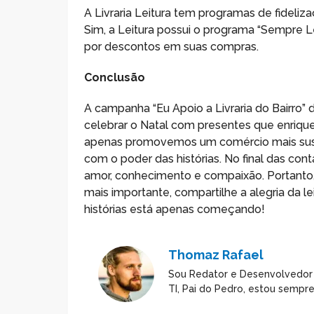
A Livraria Leitura tem programas de fideliz
Sim, a Leitura possui o programa “Sempre L
por descontos em suas compras.
Conclusão
A campanha “Eu Apoio a Livraria do Bairro” 
celebrar o Natal com presentes que enriquece
apenas promovemos um comércio mais sust
com o poder das histórias. No final das co
amor, conhecimento e compaixão. Portanto, 
mais importante, compartilhe a alegria da 
histórias está apenas começando!
Thomaz Rafael
Sou Redator e Desenvolvedor
TI, Pai do Pedro, estou sempr