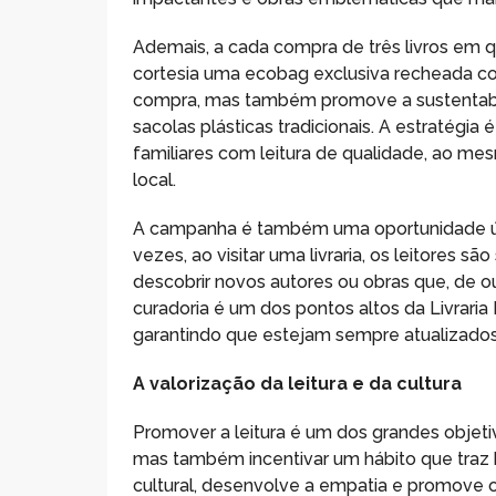
Ademais, a cada compra de três livros em q
cortesia uma ecobag exclusiva recheada com
compra, mas também promove a sustentabil
sacolas plásticas tradicionais. A estratégi
familiares com leitura de qualidade, ao me
local.
A campanha é também uma oportunidade única 
vezes, ao visitar uma livraria, os leitore
descobrir novos autores ou obras que, de 
curadoria é um dos pontos altos da Livraria
garantindo que estejam sempre atualizados 
A valorização da leitura e da cultura
Promover a leitura é um dos grandes objet
mas também incentivar um hábito que traz b
cultural, desenvolve a empatia e promove 