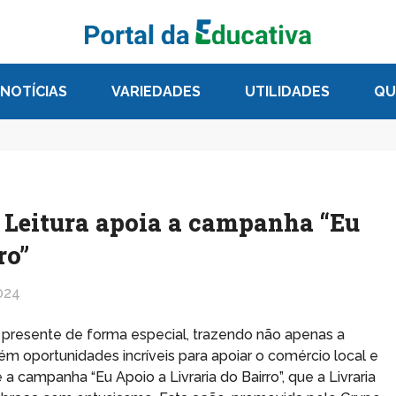
NOTÍCIAS
VARIEDADES
UTILIDADES
QU
a Leitura apoia a campanha “Eu
ro”
024
faz presente de forma especial, trazendo não apenas a
m oportunidades incríveis para apoiar o comércio local e
a campanha “Eu Apoio a Livraria do Bairro”, que a Livraria