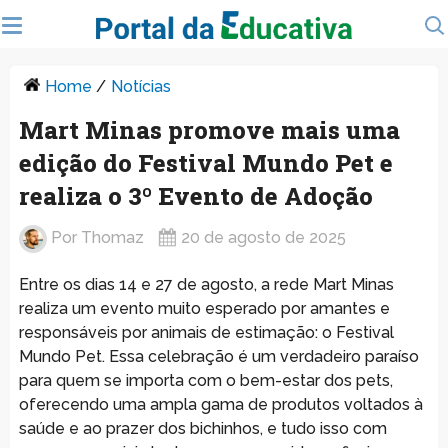
Home
/
Notícias
Mart Minas promove mais uma
edição do Festival Mundo Pet e
realiza o 3º Evento de Adoção
Por
Thomaz
20 de agosto de 2025
Entre os dias 14 e 27 de agosto, a rede Mart Minas
realiza um evento muito esperado por amantes e
responsáveis por animais de estimação: o Festival
Mundo Pet. Essa celebração é um verdadeiro paraíso
para quem se importa com o bem-estar dos pets,
oferecendo uma ampla gama de produtos voltados à
saúde e ao prazer dos bichinhos, e tudo isso com