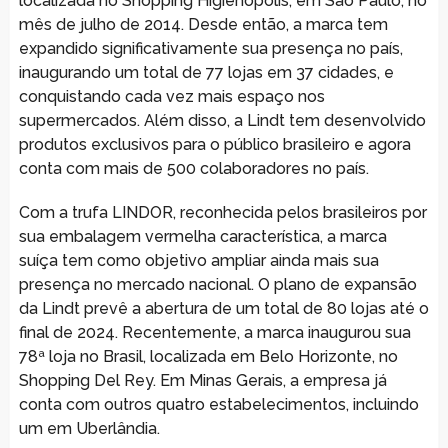
localizada no Shopping Higienópolis, em São Paulo, no
mês de julho de 2014. Desde então, a marca tem
expandido significativamente sua presença no país,
inaugurando um total de 77 lojas em 37 cidades, e
conquistando cada vez mais espaço nos
supermercados. Além disso, a Lindt tem desenvolvido
produtos exclusivos para o público brasileiro e agora
conta com mais de 500 colaboradores no país.
Com a trufa LINDOR, reconhecida pelos brasileiros por
sua embalagem vermelha característica, a marca
suíça tem como objetivo ampliar ainda mais sua
presença no mercado nacional. O plano de expansão
da Lindt prevê a abertura de um total de 80 lojas até o
final de 2024. Recentemente, a marca inaugurou sua
78ª loja no Brasil, localizada em Belo Horizonte, no
Shopping Del Rey. Em Minas Gerais, a empresa já
conta com outros quatro estabelecimentos, incluindo
um em Uberlândia.