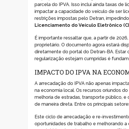
parcela do IPVA. Isso inclui ainda taxas de
impactar a capacidade do veículo de ser l
restrições impostas pelo Detran, impedindo
Licenciamento do Veículo Eletrônico (C
É importante ressaltar que, a partir de 202
proprietário. O documento agora estará disp
diretamente do portal do Detran-BA. Estar 
regularização estejam cumpridas é fundame
IMPACTO DO IPVA NA ECONOM
A arrecadação do IPVA não apenas impacta 
na economia local. Os recursos oriundos do
melhoria de estradas, transporte público, e
de maneira direta. Entre os principais seto
Este ciclo de arrecadação e re-investiment
oportunidades de trabalho e melhorando a q