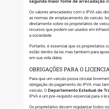
segunda maior fonte de arrecadação
de
Os valores arrecadados com o IPVA são div
as normas de emplacamento do veículo. Isso
diretamente sobre os proprietários de veí
recursos que podem ser usados em infraest
a sociedade.
Portanto, é essencial que os proprietários 
estão dentro da lei, mas também para apoiar
em sua vida diária.
OBRIGAÇÕES PARA O LICENCI
Para que um veículo possa circular livreme
obrigação do pagamento do IPVA, mas tam
veículo. O
Departamento Estadual de Trâ
IPVA é um pré-requisito essencial para o li
Os proprietários devem regularizar todos o