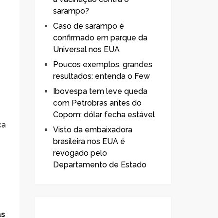
sarampo?
Caso de sarampo é
confirmado em parque da
Universal nos EUA
Poucos exemplos, grandes
resultados: entenda o Few
Ibovespa tem leve queda
com Petrobras antes do
Copom; dólar fecha estável
ca
Visto da embaixadora
brasileira nos EUA é
revogado pelo
Departamento de Estado
as