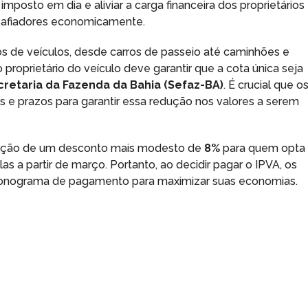
mposto em dia e aliviar a carga financeira dos proprietários
safiadores economicamente.
os de veículos, desde carros de passeio até caminhões e
 proprietário do veículo deve garantir que a cota única seja
cretaria da Fazenda da Bahia (Sefaz-BA)
. É crucial que o
s e prazos para garantir essa redução nos valores a serem
pção de um desconto mais modesto de
8%
para quem opta
s a partir de março. Portanto, ao decidir pagar o IPVA, os
cronograma de pagamento para maximizar suas economias.