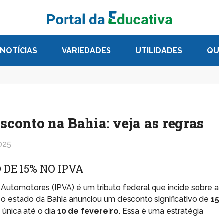
NOTÍCIAS
VARIEDADES
UTILIDADES
QU
sconto na Bahia: veja as regras
025
DE 15% NO IPVA
Automotores (IPVA) é um tributo federal que incide sobre a
, o estado da Bahia anunciou um desconto significativo de
1
 única até o dia
10 de fevereiro
. Essa é uma estratégia