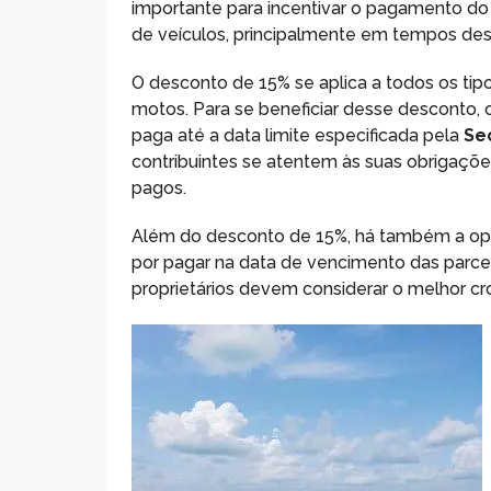
importante para incentivar o pagamento do i
de veículos, principalmente em tempos de
O desconto de 15% se aplica a todos os tip
motos. Para se beneficiar desse desconto, o
paga até a data limite especificada pela
Se
contribuintes se atentem às suas obrigaçõe
pagos.
Além do desconto de 15%, há também a o
por pagar na data de vencimento das parcela
proprietários devem considerar o melhor 