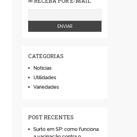
✉ RECEBA POR E-MAIL
s
CATEGORIAS
Notícias
Utilidades
Variedades
POST RECENTES
Surto em SP: como funciona
a vacinação contra o