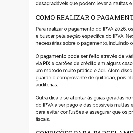
desagradáveis que podem levar a multas e j
COMO REALIZAR O PAGAMENT
Para realizar o pagamento do IPVA 2026, os
e buscar pela seção específica do IPVA. Nes
necessárias sobre o pagamento, incluindo 
O pagamento pode ser feito através de vári
via
PIX
e cartões de crédito em alguns casos
um método muito prático e ágil. Além diss
guarde o comprovante de quitação, pois ele
auditorias.
Outra dica é se atentar às guias geradas n
do IPVA a ser pago e das possíveis multas e
para evitar confusões e assegurar que os p
fiscais.