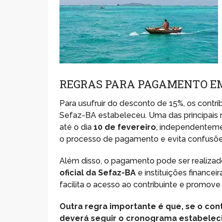
REGRAS PARA PAGAMENTO E
Para usufruir do desconto de 15%, os contr
Sefaz-BA estabeleceu. Uma das principais 
até o dia
10 de fevereiro
, independentemen
o processo de pagamento e evita confusões
Além disso, o pagamento pode ser realizado
oficial da Sefaz-BA
e instituições finance
facilita o acesso ao contribuinte e promove
Outra regra importante é que, se o con
deverá seguir o cronograma estabelecid