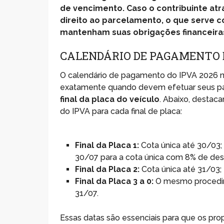
de vencimento. Caso o contribuinte atr
direito ao parcelamento, o que serve c
mantenham suas obrigações financeira
CALENDÁRIO DE PAGAMENTO D
O calendário de pagamento do IPVA 2026 na
exatamente quando devem efetuar seus pa
final da placa do veículo
. Abaixo, destac
do IPVA para cada final de placa:
Final da Placa 1:
Cota única até 30/03; 
30/07 para a cota única com 8% de des
Final da Placa 2:
Cota única até 31/03; 
Final da Placa 3 a 0:
O mesmo procedime
31/07.
Essas datas são essenciais para que os pro