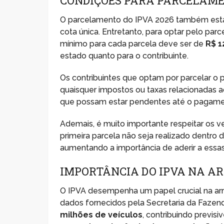
CONDIÇÕES PARA PARCELAME
O parcelamento do IPVA 2026 também está 
cota única. Entretanto, para optar pelo pa
mínimo para cada parcela deve ser de
R$ 1
estado quanto para o contribuinte.
Os contribuintes que optam por parcelar 
quaisquer impostos ou taxas relacionadas a
que possam estar pendentes até o pagamen
Ademais, é muito importante respeitar os
primeira parcela não seja realizado dentro 
aumentando a importância de aderir a essa
IMPORTÂNCIA DO IPVA NA A
O IPVA desempenha um papel crucial na arr
dados fornecidos pela Secretaria da Fazend
milhões de veículos
, contribuindo previs