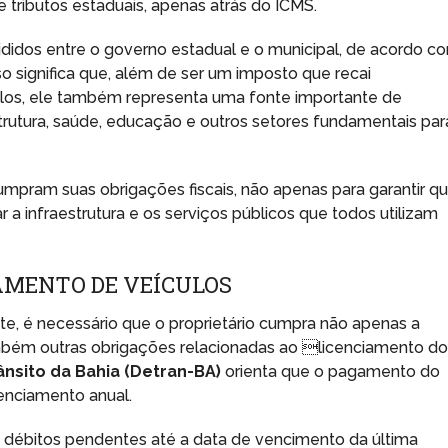
 tributos estaduais, apenas atrás do ICMS.
ididos entre o governo estadual e o municipal, de acordo c
 significa que, além de ser um imposto que recai
culos, ele também representa uma fonte importante de
rutura, saúde, educação e outros setores fundamentais par
cumpram suas obrigações fiscais, não apenas para garantir q
 a infraestrutura e os serviços públicos que todos utilizam
AMENTO DE VEÍCULOS
nte, é necessário que o proprietário cumpra não apenas a
bém outras obrigações relacionadas ao licenciamento d
nsito da Bahia (Detran-BA)
orienta que o pagamento do
cenciamento anual.
s débitos pendentes até a data de vencimento da última