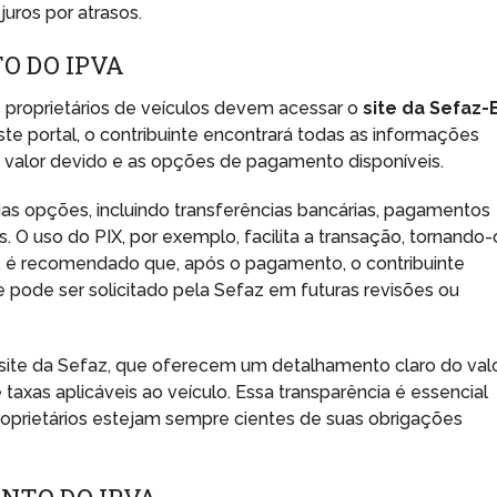
uros por atrasos.
O DO IPVA
 proprietários de veículos devem acessar o
site da Sefaz-
te portal, o contribuinte encontrará todas as informações
o valor devido e as opções de pagamento disponíveis.
as opções, incluindo transferências bancárias, pagamentos
. O uso do PIX, por exemplo, facilita a transação, tornando-
o, é recomendado que, após o pagamento, o contribuinte
 pode ser solicitado pela Sefaz em futuras revisões ou
o site da Sefaz, que oferecem um detalhamento claro do val
 taxas aplicáveis ao veículo. Essa transparência é essencial
roprietários estejam sempre cientes de suas obrigações