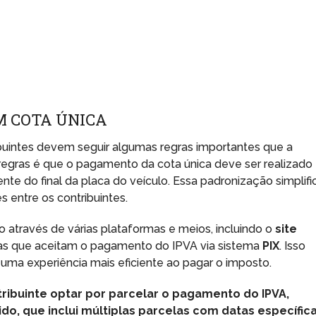
M COTA ÚNICA
ibuintes devem seguir algumas regras importantes que a
regras é que o pagamento da cota única deve ser realizado
te do final da placa do veículo. Essa padronização simplifi
 entre os contribuintes.
 através de várias plataformas e meios, incluindo o
site
iras que aceitam o pagamento do IPVA via sistema
PIX
. Isso
 uma experiência mais eficiente ao pagar o imposto.
tribuinte optar por parcelar o pagamento do IPVA,
o, que inclui múltiplas parcelas com datas específic