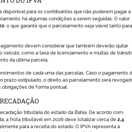
NTO DO IPVA
disponível para os contribuintes que não puderem pagar a
rcelamento, há algumas condições a serem seguidas. O valor
20
, o que garante que o parcelamento seja viável tanto para
o pagamento devem considerar que também deverão quitar
o veículo, como a taxa de licenciamento e multas de trânsit
to da última parcela.
 vencimentos de cada uma das parcelas. Caso o pagamento 
do prazo estipulado, o direito ao parcelamento será revogad
s obrigações de forma pontual.
RRECADAÇÃO
ecadação tributária do estado da Bahia. De acordo com
a, a frota tributável em 2026 deve totalizar cerca de
2,4
ivelmente para a receita do estado. O IPVA representa a