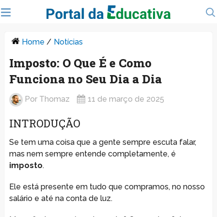
Home
/
Notícias
Imposto: O Que É e Como
Funciona no Seu Dia a Dia
Por
Thomaz
11 de março de 2025
INTRODUÇÃO
Se tem uma coisa que a gente sempre escuta falar,
mas nem sempre entende completamente, é
imposto
.
Ele está presente em tudo que compramos, no nosso
salário e até na conta de luz.